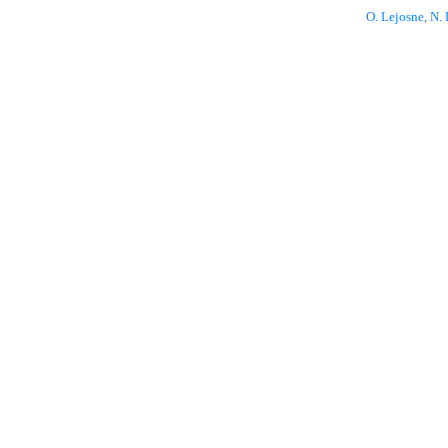
O. Lejosne, N. 