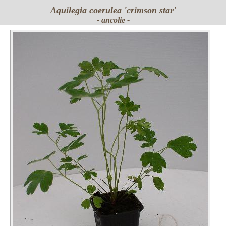
Aquilegia
coerulea 'crimson star'
- ancolie -