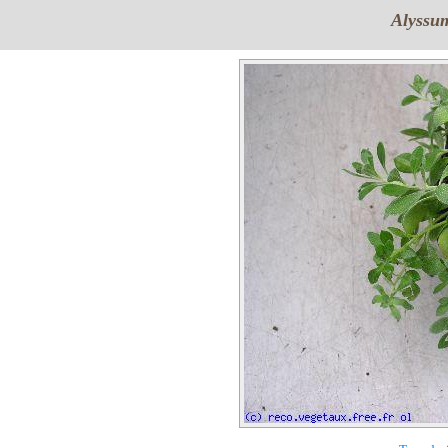
Alyssu