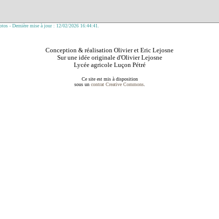
tos - Dernière mise à jour : 12/02/2026 16:44:41.
Conception & réalisation Olivier et Eric Lejosne
Sur une idée originale d'Olivier Lejosne
Lycée agricole Luçon Pétré
Ce site est mis à disposition
sous un
contrat Creative Commons
.