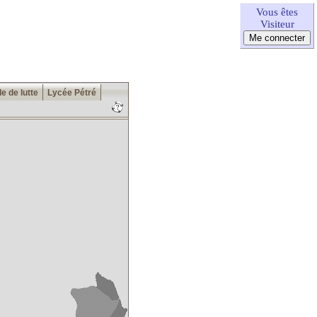
Vous êtes
Visiteur
e de lutte
Lycée Pétré