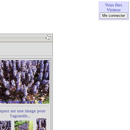
Vous êtes
Visiteur
iquez sur une image pour
l'agrandir...