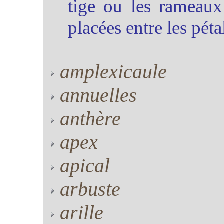
tige ou les rameaux 
placées entre les pét
amplexicaule
annuelles
anthère
apex
apical
arbuste
arille