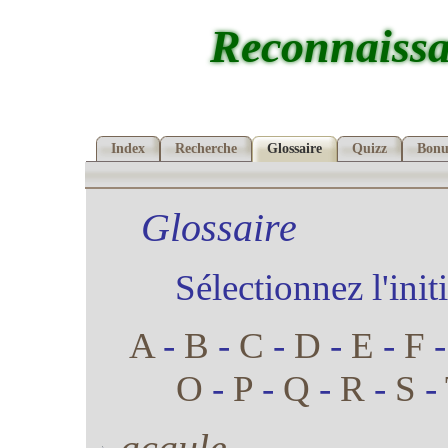
Reconnaissa
Index
Recherche
Glossaire
Quizz
Bonu
Glossaire
Sélectionnez l'init
A
-
B
-
C
-
D
-
E
-
F
O
-
P
-
Q
-
R
-
S
-