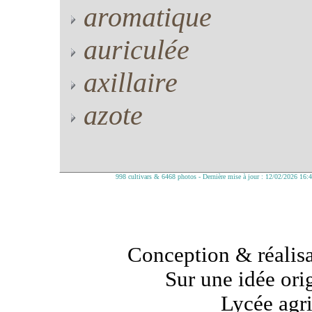
aromatique
auriculée
axillaire
azote
998 cultivars & 6468 photos - Dernière mise à jour : 12/02/2026 16:
Conception & réalisa
Sur une idée ori
Lycée agr