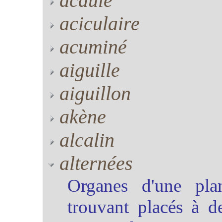
acaule
aciculaire
acuminé
aiguille
aiguillon
akène
alcalin
alternées
Organes d'une plant
trouvant placés à de