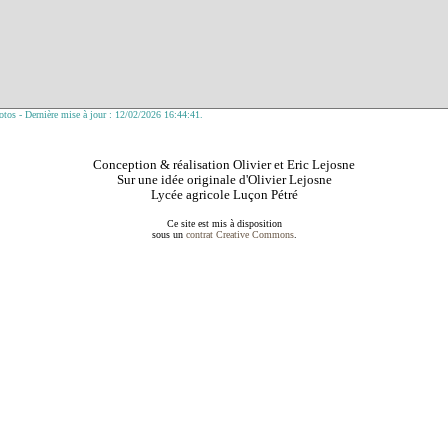
tos - Dernière mise à jour : 12/02/2026 16:44:41.
Conception & réalisation Olivier et Eric Lejosne
Sur une idée originale d'Olivier Lejosne
Lycée agricole Luçon Pétré
Ce site est mis à disposition
sous un
contrat Creative Commons
.