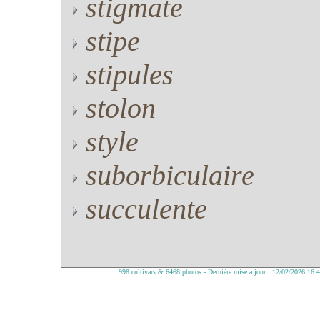
stigmate
stipe
stipules
stolon
style
suborbiculaire
succulente
998 cultivars & 6468 photos - Dernière mise à jour : 12/02/2026 16: