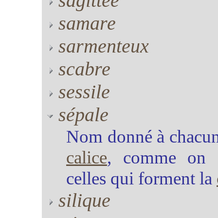
sagittée
samare
sarmenteux
scabre
sessile
sépale
Nom donné à chacune
calice
, comme on a
celles qui forment la
silique