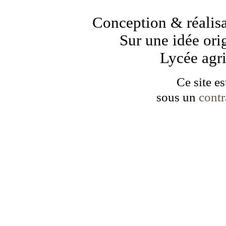
Conception & réalisa
Sur une idée ori
Lycée agr
Ce site es
sous un
cont