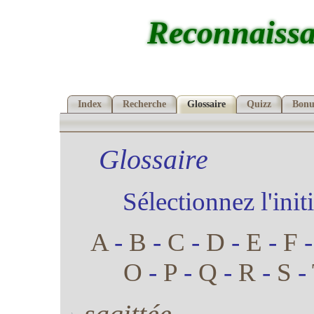
Reconnaissa
Index
Recherche
Glossaire
Quizz
Bonu
Glossaire
Sélectionnez l'init
A
-
B
-
C
-
D
-
E
-
F
O
-
P
-
Q
-
R
-
S
-