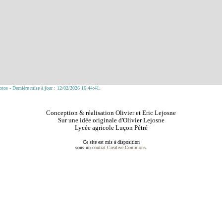
tos - Dernière mise à jour : 12/02/2026 16:44:41.
Conception & réalisation Olivier et Eric Lejosne
Sur une idée originale d'Olivier Lejosne
Lycée agricole Luçon Pétré
Ce site est mis à disposition
sous un
contrat Creative Commons
.