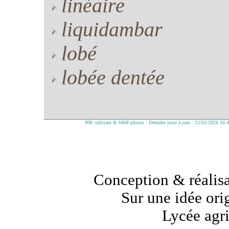
linéaire
liquidambar
lobé
lobée dentée
998 cultivars & 6468 photos - Dernière mise à jour : 12/02/2026 16:
Conception & réalisa
Sur une idée ori
Lycée agr