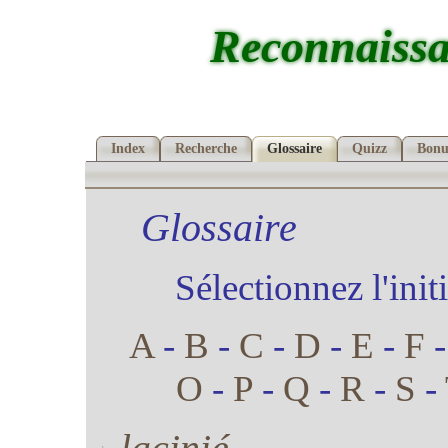
Reconnaissa
Index
Recherche
Glossaire
Quizz
Bonu
Glossaire
Sélectionnez l'init
A
-
B
-
C
-
D
-
E
-
F
O
-
P
-
Q
-
R
-
S
-