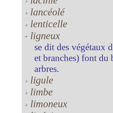
lacinié
lancéolé
lenticelle
ligneux
se dit des végétaux d
et branches) font du 
arbres.
ligule
limbe
limoneux