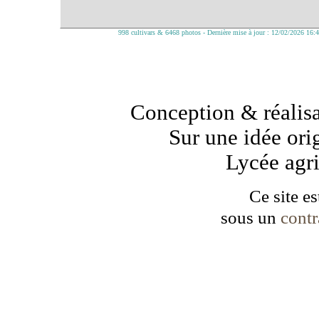
998 cultivars & 6468 photos - Dernière mise à jour : 12/02/2026 16:
Conception & réalisa
Sur une idée ori
Lycée agr
Ce site es
sous un
cont