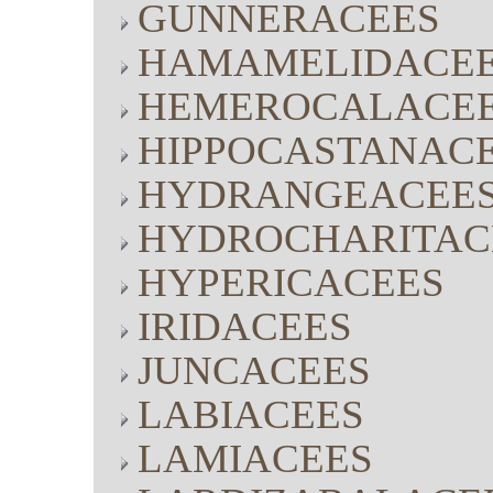
GUNNERACEES
HAMAMELIDACE
HEMEROCALACE
HIPPOCASTANAC
HYDRANGEACEE
HYDROCHARITAC
HYPERICACEES
IRIDACEES
JUNCACEES
LABIACEES
LAMIACEES