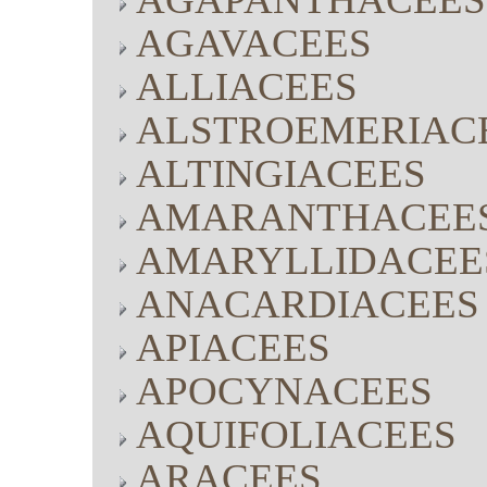
AGAVACEES
ALLIACEES
ALSTROEMERIAC
ALTINGIACEES
AMARANTHACEE
AMARYLLIDACEE
ANACARDIACEES
APIACEES
APOCYNACEES
AQUIFOLIACEES
ARACEES