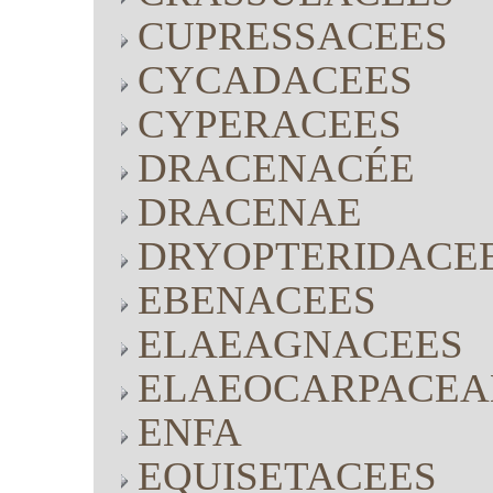
CUPRESSACEES
CYCADACEES
CYPERACEES
DRACENACÉE
DRACENAE
DRYOPTERIDACE
EBENACEES
ELAEAGNACEES
ELAEOCARPACEA
ENFA
EQUISETACEES