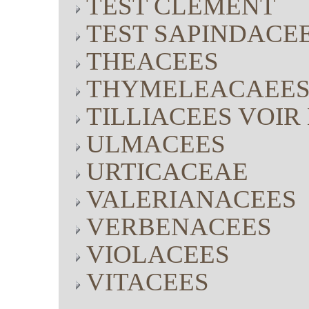
TEST CLÉMENT
TEST SAPINDACE
THEACEES
THYMELEACAEE
TILLIACEES VOI
ULMACEES
URTICACEAE
VALERIANACEES
VERBENACEES
VIOLACEES
VITACEES