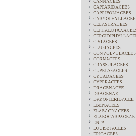
CANNACEES
CAPPARIDACEES
CAPRIFOLIACEES
CARYOPHYLLACEE
CELASTRACEES
CEPHALOTAXACEE
CERCIDIPHYLLACE
CISTACEES
CLUSIACEES
CONVOLVULACEES
CORNACEES
CRASSULACEES
CUPRESSACEES
CYCADACEES
CYPERACEES
DRACENACÉE
DRACENAE
DRYOPTERIDACEE
EBENACEES
ELAEAGNACEES
ELAEOCARPACEAE
ENFA
EQUISETACEES
ERICACEES