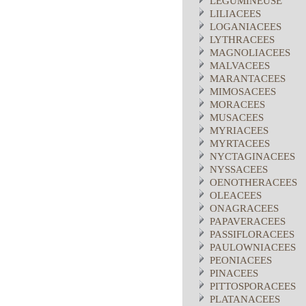
LEGUMINEUSE
LILIACEES
LOGANIACEES
LYTHRACEES
MAGNOLIACEES
MALVACEES
MARANTACEES
MIMOSACEES
MORACEES
MUSACEES
MYRIACEES
MYRTACEES
NYCTAGINACEES
NYSSACEES
OENOTHERACEES
OLEACEES
ONAGRACEES
PAPAVERACEES
PASSIFLORACEES
PAULOWNIACEES
PEONIACEES
PINACEES
PITTOSPORACEES
PLATANACEES