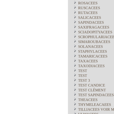
ROSACEES
RUSCACEES
RUTACEES
SALICACEES
SAPINDACEES
SAXIFRAGACEES
SCIADOPITYACEES
SCROPHULARIACE
SIMAROUBACEES
SOLANACEES
STAPHYLACEES
TAMARICACEES
TAXACEES
TAXODIACEES
TEST
TEST
TEST 3
TEST CANDICE
TEST CLÉMENT
TEST SAPINDACEES
THEACEES
THYMELEACAEES
TILLIACEES VOIR 