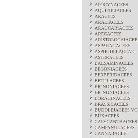
APOCYNACEES
AQUIFOLIACEES
ARACEES
ARALIACEES
ARAUCARIACEES
ARECACEES
ARISTOLOCHIACEE
ASPARAGACEES
ASPHODELACEAE
ASTERACEES
BALSAMINACEES
BEGONIACEES
BERBERIDACEES
BETULACEES
BIGNONIACEES
BIGNONIACEES
BORAGINACEES
BRASSICACEES
BUDDLEJACEES VO
BUXACEES
CALYCANTHACEES
CAMPANULACEES
CANNABACEE