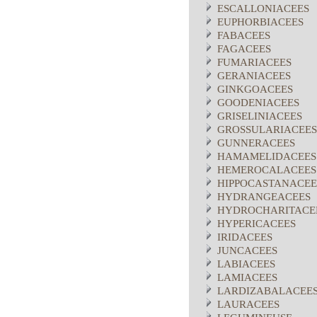
ESCALLONIACEES
EUPHORBIACEES
FABACEES
FAGACEES
FUMARIACEES
GERANIACEES
GINKGOACEES
GOODENIACEES
GRISELINIACEES
GROSSULARIACEES
GUNNERACEES
HAMAMELIDACEES
HEMEROCALACEES
HIPPOCASTANACEE
HYDRANGEACEES
HYDROCHARITACE
HYPERICACEES
IRIDACEES
JUNCACEES
LABIACEES
LAMIACEES
LARDIZABALACEE
LAURACEES