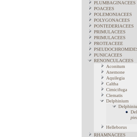
PLUMBAGINACEES
POACEES
POLEMONIACEES
POLYGONACEES
PONTEDERIACEES
PRIMULACEES
PRIMULACEES
PROTEACEEE
PSEUDOCHROMIDE
PUNICACEES
RENONCULACEES
Aconitum
Anemone
Aquilegia
Caltha
Cimicifuga
Clematis
Delphinium
Delphini
De
pie
Helleborus
RHAMNACEES