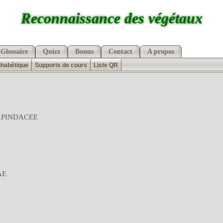
Reconnaissance des végétaux
Glossaire
Quizz
Bonus
Contact
A propos
phabétique
Supports de cours
Liste QR
APINDACEE
AE