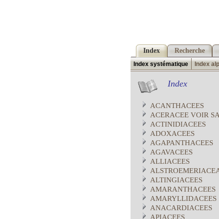
Index
Recherche
Index systématique
Index al
Index
ACANTHACEES
ACERACEE VOIR S
ACTINIDIACEES
ADOXACEES
AGAPANTHACEES
AGAVACEES
ALLIACEES
ALSTROEMERIACE
ALTINGIACEES
AMARANTHACEES
AMARYLLIDACEES
ANACARDIACEES
APIACEES