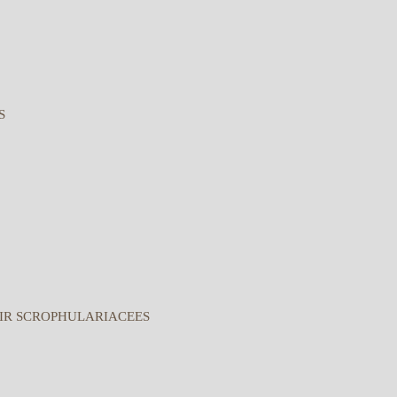
S
IR SCROPHULARIACEES