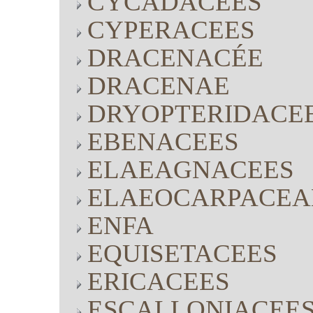
CYCADACEES
CYPERACEES
DRACENACÉE
DRACENAE
DRYOPTERIDACE
EBENACEES
ELAEAGNACEES
ELAEOCARPACEA
ENFA
EQUISETACEES
ERICACEES
ESCALLONIACEE