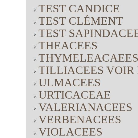
TEST CANDICE
TEST CLÉMENT
TEST SAPINDACE
THEACEES
THYMELEACAEE
TILLIACEES VOI
ULMACEES
URTICACEAE
VALERIANACEES
VERBENACEES
VIOLACEES