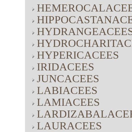
HEMEROCALACE
HIPPOCASTANAC
HYDRANGEACEE
HYDROCHARITAC
HYPERICACEES
IRIDACEES
JUNCACEES
LABIACEES
LAMIACEES
LARDIZABALACE
LAURACEES