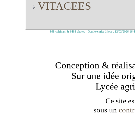
VITACEES
998 cultivars & 6468 photos - Dernière mise à jour : 12/02/2026 16:
Conception & réalisa
Sur une idée ori
Lycée agr
Ce site es
sous un
cont