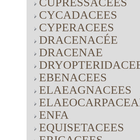
CUPRESSACEES
CYCADACEES
CYPERACEES
DRACENACÉE
DRACENAE
DRYOPTERIDACE
EBENACEES
ELAEAGNACEES
ELAEOCARPACEA
ENFA
EQUISETACEES
ERICACEES