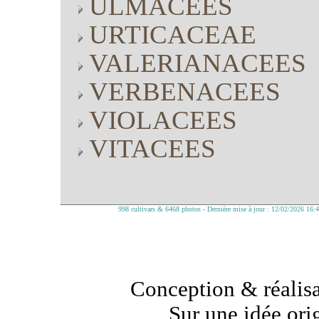
ULMACEES
URTICACEAE
VALERIANACEES
VERBENACEES
VIOLACEES
VITACEES
998 cultivars & 6468 photos - Dernière mise à jour : 12/02/2026 16:
Conception & réalisa
Sur une idée ori