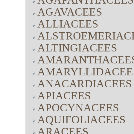
AGAVACEES
ALLIACEES
ALSTROEMERIAC
ALTINGIACEES
AMARANTHACEE
AMARYLLIDACEE
ANACARDIACEES
APIACEES
APOCYNACEES
AQUIFOLIACEES
ARACEES