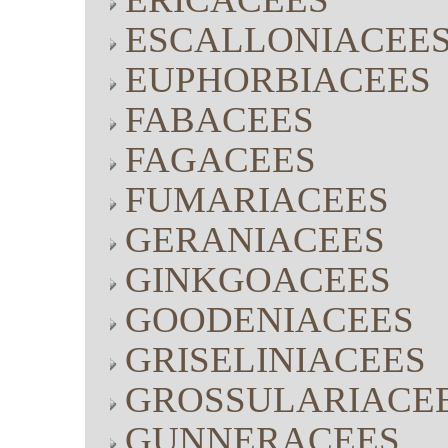
ESCALLONIACEE
EUPHORBIACEES
FABACEES
FAGACEES
FUMARIACEES
GERANIACEES
GINKGOACEES
GOODENIACEES
GRISELINIACEES
GROSSULARIACE
GUNNERACEES