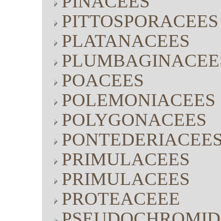
PINACEES
PITTOSPORACEES
PLATANACEES
PLUMBAGINACEE
POACEES
POLEMONIACEES
POLYGONACEES
PONTEDERIACEE
PRIMULACEES
PRIMULACEES
PROTEACEEE
PSEUDOCHROMID