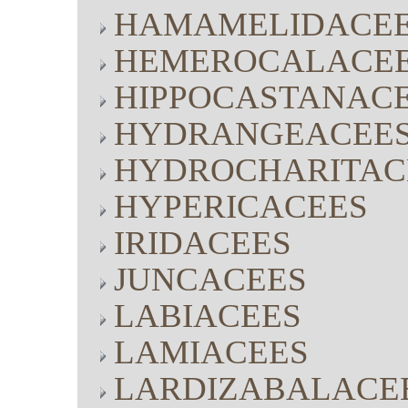
HAMAMELIDACE
HEMEROCALACE
HIPPOCASTANAC
HYDRANGEACEE
HYDROCHARITAC
HYPERICACEES
IRIDACEES
JUNCACEES
LABIACEES
LAMIACEES
LARDIZABALACE