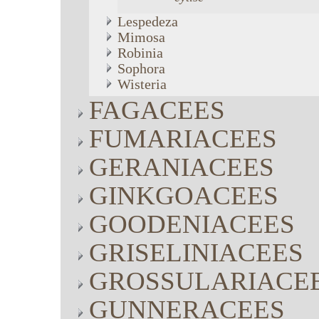
Lespedeza
Mimosa
Robinia
Sophora
Wisteria
FAGACEES
FUMARIACEES
GERANIACEES
GINKGOACEES
GOODENIACEES
GRISELINIACEES
GROSSULARIACE
GUNNERACEES