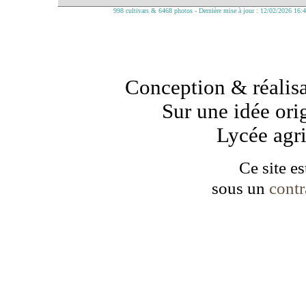
998 cultivars & 6468 photos - Dernière mise à jour : 12/02/2026 16:
Conception & réalisa
Sur une idée ori
Lycée agr
Ce site es
sous un
cont