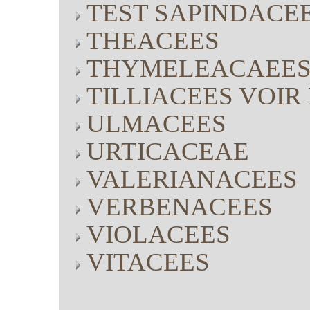
TEST SAPINDACE
THEACEES
THYMELEACAEE
TILLIACEES VOI
ULMACEES
URTICACEAE
VALERIANACEES
VERBENACEES
VIOLACEES
VITACEES