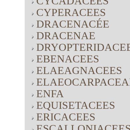
CYCADACEES
CYPERACEES
DRACENACÉE
DRACENAE
DRYOPTERIDACE
EBENACEES
ELAEAGNACEES
ELAEOCARPACEA
ENFA
EQUISETACEES
ERICACEES
ESCALLONIACEE