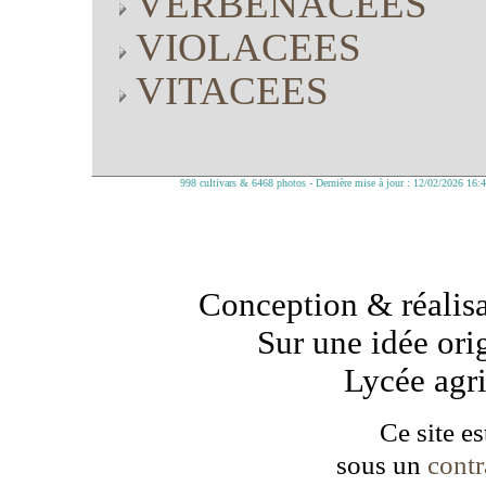
VERBENACEES
VIOLACEES
VITACEES
998 cultivars & 6468 photos - Dernière mise à jour : 12/02/2026 16:
Conception & réalisa
Sur une idée ori
Lycée agr
Ce site es
sous un
cont