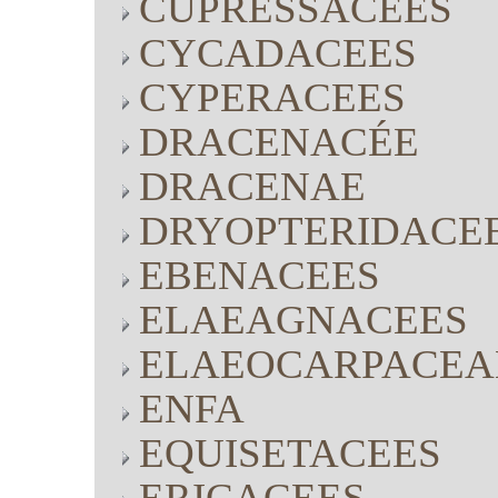
CUPRESSACEES
CYCADACEES
CYPERACEES
DRACENACÉE
DRACENAE
DRYOPTERIDACE
EBENACEES
ELAEAGNACEES
ELAEOCARPACEA
ENFA
EQUISETACEES
ERICACEES