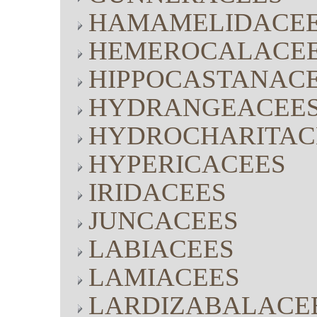
HAMAMELIDACE
HEMEROCALACE
HIPPOCASTANAC
HYDRANGEACEE
HYDROCHARITAC
HYPERICACEES
IRIDACEES
JUNCACEES
LABIACEES
LAMIACEES
LARDIZABALACE