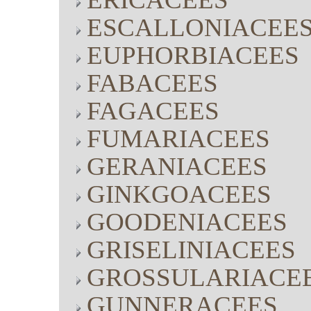
ESCALLONIACEE
EUPHORBIACEES
FABACEES
FAGACEES
FUMARIACEES
GERANIACEES
GINKGOACEES
GOODENIACEES
GRISELINIACEES
GROSSULARIACE
GUNNERACEES