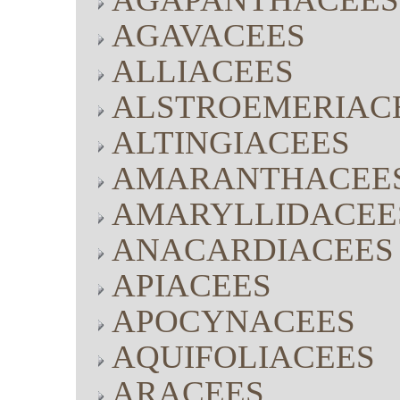
AGAVACEES
ALLIACEES
ALSTROEMERIAC
ALTINGIACEES
AMARANTHACEE
AMARYLLIDACEE
ANACARDIACEES
APIACEES
APOCYNACEES
AQUIFOLIACEES
ARACEES