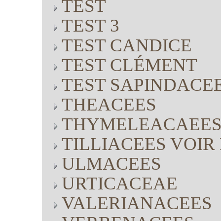
TEST
TEST 3
TEST CANDICE
TEST CLÉMENT
TEST SAPINDACE
THEACEES
THYMELEACAEE
TILLIACEES VOI
ULMACEES
URTICACEAE
VALERIANACEES