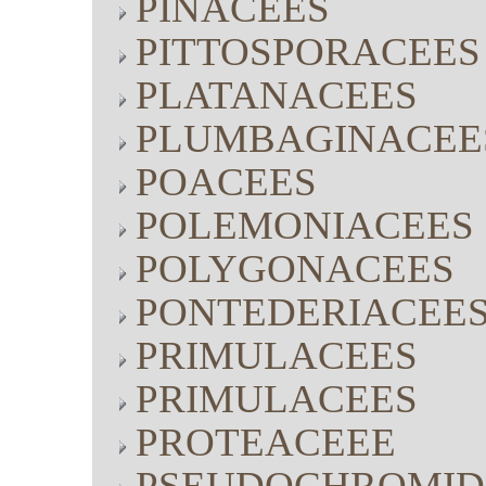
PINACEES
PITTOSPORACEES
PLATANACEES
PLUMBAGINACEE
POACEES
POLEMONIACEES
POLYGONACEES
PONTEDERIACEE
PRIMULACEES
PRIMULACEES
PROTEACEEE
PSEUDOCHROMID