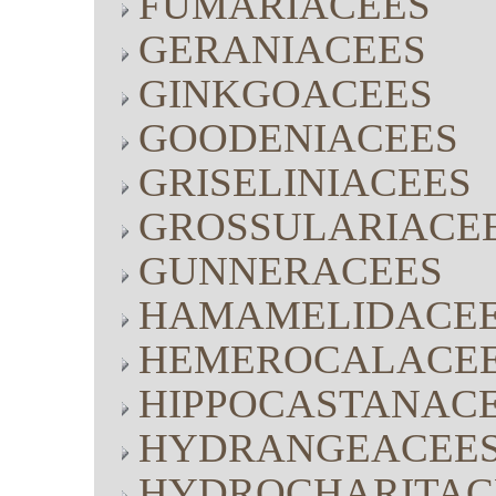
FUMARIACEES
GERANIACEES
GINKGOACEES
GOODENIACEES
GRISELINIACEES
GROSSULARIACE
GUNNERACEES
HAMAMELIDACE
HEMEROCALACE
HIPPOCASTANAC
HYDRANGEACEE
HYDROCHARITAC