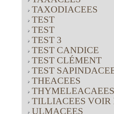
TAXODIACEES
TEST
TEST
TEST 3
TEST CANDICE
TEST CLÉMENT
TEST SAPINDACE
THEACEES
THYMELEACAEE
TILLIACEES VOI
ULMACEES