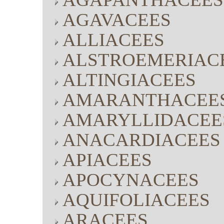
AGAVACEES
ALLIACEES
ALSTROEMERIAC
ALTINGIACEES
AMARANTHACEE
AMARYLLIDACEE
ANACARDIACEES
APIACEES
APOCYNACEES
AQUIFOLIACEES
ARACEES