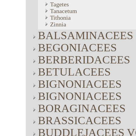
Tagetes
Tanacetum
Tithonia
Zinnia
BALSAMINACEES
BEGONIACEES
BERBERIDACEES
BETULACEES
BIGNONIACEES
BIGNONIACEES
BORAGINACEES
BRASSICACEES
BUDDLEJACEES V