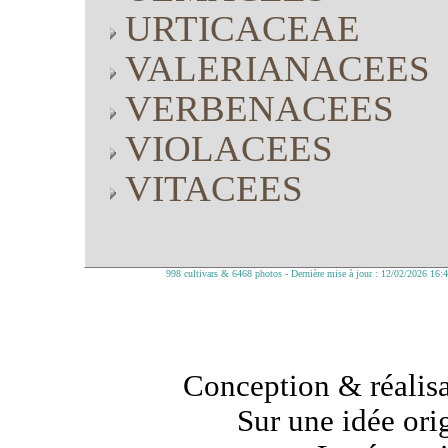
URTICACEAE
VALERIANACEES
VERBENACEES
VIOLACEES
VITACEES
998 cultivars & 6468 photos - Dernière mise à jour : 12/02/2026 16:
Conception & réalisa
Sur une idée ori