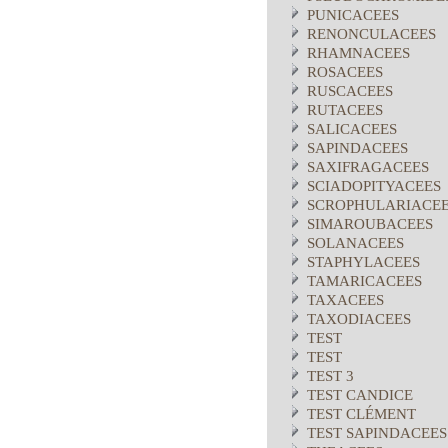
PUNICACEES
RENONCULACEES
RHAMNACEES
ROSACEES
RUSCACEES
RUTACEES
SALICACEES
SAPINDACEES
SAXIFRAGACEES
SCIADOPITYACEES
SCROPHULARIACE
SIMAROUBACEES
SOLANACEES
STAPHYLACEES
TAMARICACEES
TAXACEES
TAXODIACEES
TEST
TEST
TEST 3
TEST CANDICE
TEST CLÉMENT
TEST SAPINDACEES