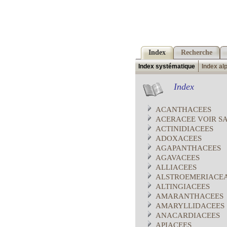
Index
Recherche
Index systématique
Index al
Index
ACANTHACEES
ACERACEE VOIR S
ACTINIDIACEES
ADOXACEES
AGAPANTHACEES
AGAVACEES
ALLIACEES
ALSTROEMERIACE
ALTINGIACEES
AMARANTHACEES
AMARYLLIDACEES
ANACARDIACEES
APIACEES