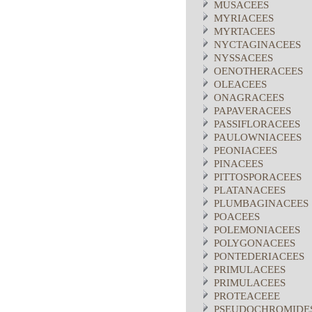
MUSACEES
MYRIACEES
MYRTACEES
NYCTAGINACEES
NYSSACEES
OENOTHERACEES
OLEACEES
ONAGRACEES
PAPAVERACEES
PASSIFLORACEES
PAULOWNIACEES
PEONIACEES
PINACEES
PITTOSPORACEES
PLATANACEES
PLUMBAGINACEES
POACEES
POLEMONIACEES
POLYGONACEES
PONTEDERIACEES
PRIMULACEES
PRIMULACEES
PROTEACEEE
PSEUDOCHROMIDE