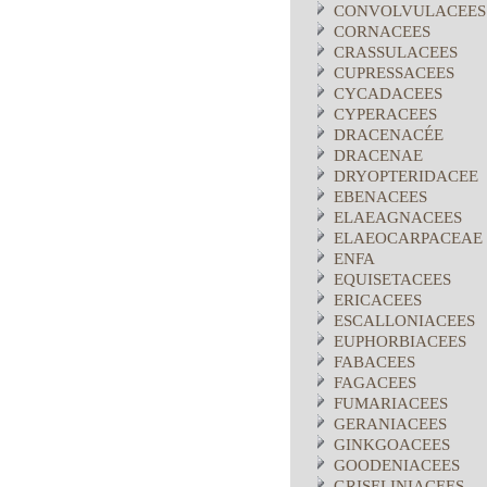
CONVOLVULACEES
CORNACEES
CRASSULACEES
CUPRESSACEES
CYCADACEES
CYPERACEES
DRACENACÉE
DRACENAE
DRYOPTERIDACEE
EBENACEES
ELAEAGNACEES
ELAEOCARPACEAE
ENFA
EQUISETACEES
ERICACEES
ESCALLONIACEES
EUPHORBIACEES
FABACEES
FAGACEES
FUMARIACEES
GERANIACEES
GINKGOACEES
GOODENIACEES
GRISELINIACEES