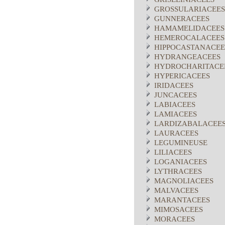
GROSSULARIACEES
GUNNERACEES
HAMAMELIDACEES
HEMEROCALACEES
HIPPOCASTANACEE
HYDRANGEACEES
HYDROCHARITACE
HYPERICACEES
IRIDACEES
JUNCACEES
LABIACEES
LAMIACEES
LARDIZABALACEE
LAURACEES
LEGUMINEUSE
LILIACEES
LOGANIACEES
LYTHRACEES
MAGNOLIACEES
MALVACEES
MARANTACEES
MIMOSACEES
MORACEES