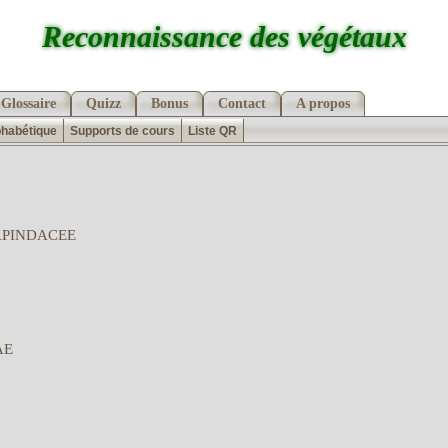
Reconnaissance des végétaux
Glossaire
Quizz
Bonus
Contact
A propos
phabétique
Supports de cours
Liste QR
APINDACEE
AE