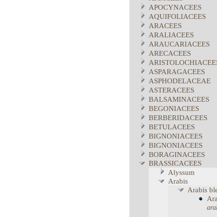
APOCYNACEES
AQUIFOLIACEES
ARACEES
ARALIACEES
ARAUCARIACEES
ARECACEES
ARISTOLOCHIACEE
ASPARAGACEES
ASPHODELACEAE
ASTERACEES
BALSAMINACEES
BEGONIACEES
BERBERIDACEES
BETULACEES
BIGNONIACEES
BIGNONIACEES
BORAGINACEES
BRASSICACEES
Alyssum
Arabis
Arabis
bl
Ara
ara