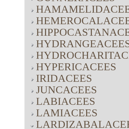
HAMAMELIDACE
HEMEROCALACE
HIPPOCASTANAC
HYDRANGEACEE
HYDROCHARITAC
HYPERICACEES
IRIDACEES
JUNCACEES
LABIACEES
LAMIACEES
LARDIZABALACE