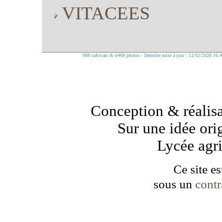
VITACEES
998 cultivars & 6468 photos - Dernière mise à jour : 12/02/2026 16:
Conception & réalisa
Sur une idée ori
Lycée agr
Ce site es
sous un
cont