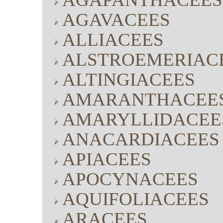
AGAVACEES
ALLIACEES
ALSTROEMERIAC
ALTINGIACEES
AMARANTHACEE
AMARYLLIDACEE
ANACARDIACEES
APIACEES
APOCYNACEES
AQUIFOLIACEES
ARACEES