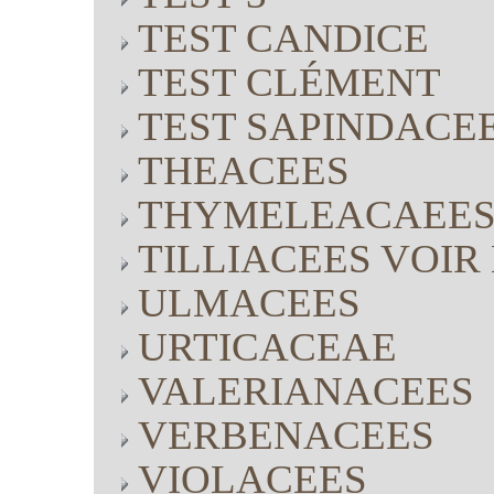
TEST CANDICE
TEST CLÉMENT
TEST SAPINDACE
THEACEES
THYMELEACAEE
TILLIACEES VOI
ULMACEES
URTICACEAE
VALERIANACEES
VERBENACEES
VIOLACEES