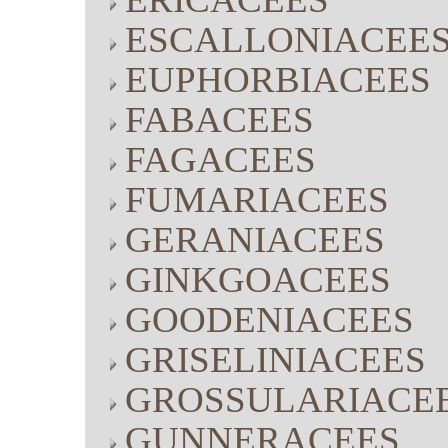
ESCALLONIACEE
EUPHORBIACEES
FABACEES
FAGACEES
FUMARIACEES
GERANIACEES
GINKGOACEES
GOODENIACEES
GRISELINIACEES
GROSSULARIACE
GUNNERACEES