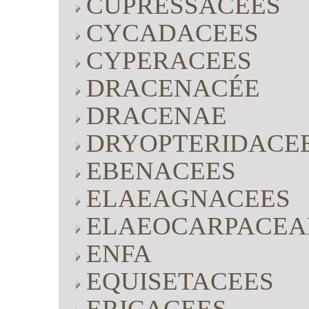
CUPRESSACEES
CYCADACEES
CYPERACEES
DRACENACÉE
DRACENAE
DRYOPTERIDACE
EBENACEES
ELAEAGNACEES
ELAEOCARPACEA
ENFA
EQUISETACEES
ERICACEES