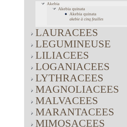
Akebia
Akebia
quinata
Akebia
quinata
akebie à cinq feuilles
LAURACEES
LEGUMINEUSE
LILIACEES
LOGANIACEES
LYTHRACEES
MAGNOLIACEES
MALVACEES
MARANTACEES
MIMOSACEES