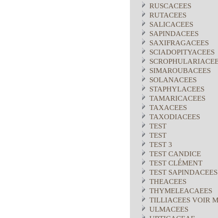
RUSCACEES
RUTACEES
SALICACEES
SAPINDACEES
SAXIFRAGACEES
SCIADOPITYACEES
SCROPHULARIACE
SIMAROUBACEES
SOLANACEES
STAPHYLACEES
TAMARICACEES
TAXACEES
TAXODIACEES
TEST
TEST
TEST 3
TEST CANDICE
TEST CLÉMENT
TEST SAPINDACEES
THEACEES
THYMELEACAEES
TILLIACEES VOIR 
ULMACEES