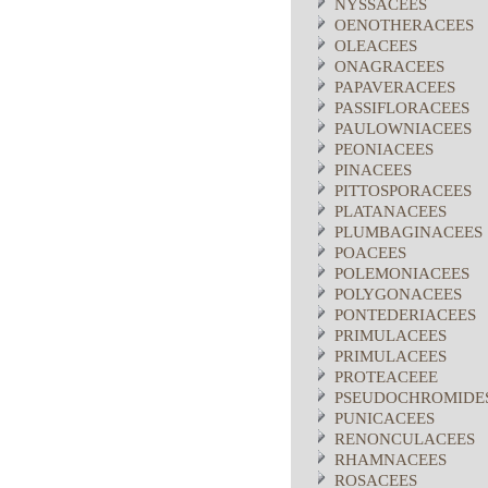
NYSSACEES
OENOTHERACEES
OLEACEES
ONAGRACEES
PAPAVERACEES
PASSIFLORACEES
PAULOWNIACEES
PEONIACEES
PINACEES
PITTOSPORACEES
PLATANACEES
PLUMBAGINACEES
POACEES
POLEMONIACEES
POLYGONACEES
PONTEDERIACEES
PRIMULACEES
PRIMULACEES
PROTEACEEE
PSEUDOCHROMIDE
PUNICACEES
RENONCULACEES
RHAMNACEES
ROSACEES