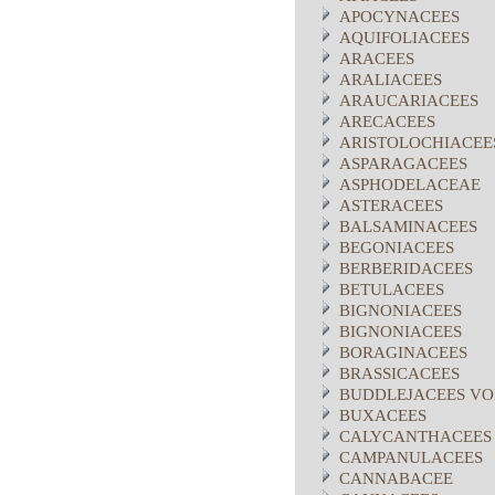
APOCYNACEES
AQUIFOLIACEES
ARACEES
ARALIACEES
ARAUCARIACEES
ARECACEES
ARISTOLOCHIACEE
ASPARAGACEES
ASPHODELACEAE
ASTERACEES
BALSAMINACEES
BEGONIACEES
BERBERIDACEES
BETULACEES
BIGNONIACEES
BIGNONIACEES
BORAGINACEES
BRASSICACEES
BUDDLEJACEES VO
BUXACEES
CALYCANTHACEES
CAMPANULACEES
CANNABACEE