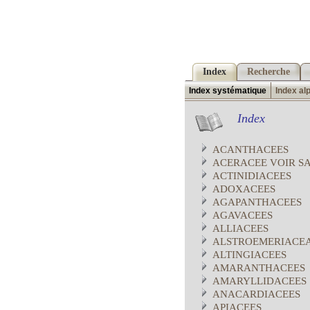
Index
Recherche
Index systématique
Index al
Index
ACANTHACEES
ACERACEE VOIR S
ACTINIDIACEES
ADOXACEES
AGAPANTHACEES
AGAVACEES
ALLIACEES
ALSTROEMERIACE
ALTINGIACEES
AMARANTHACEES
AMARYLLIDACEES
ANACARDIACEES
APIACEES