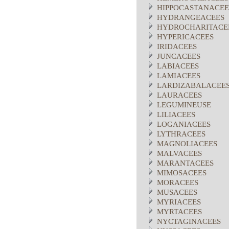
HIPPOCASTANACEE
HYDRANGEACEES
HYDROCHARITACE
HYPERICACEES
IRIDACEES
JUNCACEES
LABIACEES
LAMIACEES
LARDIZABALACEE
LAURACEES
LEGUMINEUSE
LILIACEES
LOGANIACEES
LYTHRACEES
MAGNOLIACEES
MALVACEES
MARANTACEES
MIMOSACEES
MORACEES
MUSACEES
MYRIACEES
MYRTACEES
NYCTAGINACEES