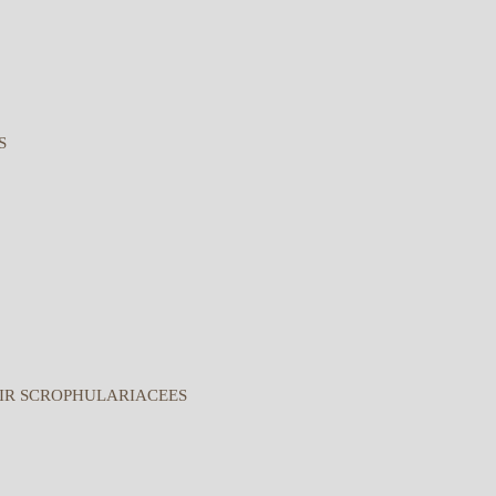
S
IR SCROPHULARIACEES