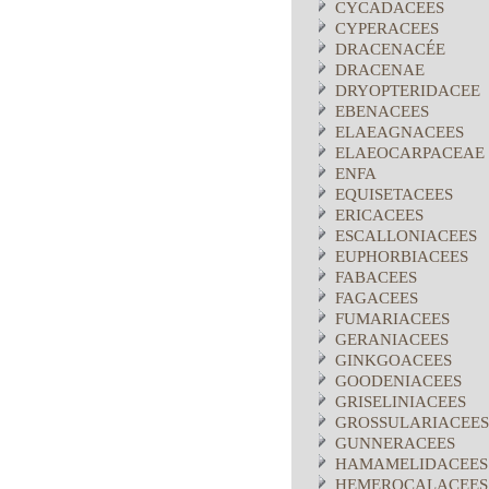
CYCADACEES
CYPERACEES
DRACENACÉE
DRACENAE
DRYOPTERIDACEE
EBENACEES
ELAEAGNACEES
ELAEOCARPACEAE
ENFA
EQUISETACEES
ERICACEES
ESCALLONIACEES
EUPHORBIACEES
FABACEES
FAGACEES
FUMARIACEES
GERANIACEES
GINKGOACEES
GOODENIACEES
GRISELINIACEES
GROSSULARIACEES
GUNNERACEES
HAMAMELIDACEES
HEMEROCALACEES