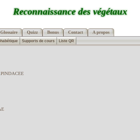
Reconnaissance des végétaux
Glossaire
Quizz
Bonus
Contact
A propos
phabétique
Supports de cours
Liste QR
APINDACEE
AE