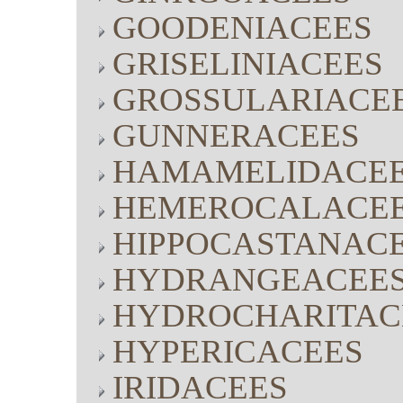
GOODENIACEES
GRISELINIACEES
GROSSULARIACE
GUNNERACEES
HAMAMELIDACE
HEMEROCALACE
HIPPOCASTANAC
HYDRANGEACEE
HYDROCHARITAC
HYPERICACEES
IRIDACEES