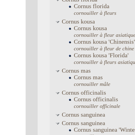
Cornus
florida
cornouiller à fleurs
Cornus
kousa
Cornus
kousa
cornouiller à fleur asiatiqu
Cornus
kousa
'Chinensis'
cornouiller à fleur de chine
Cornus
kousa
'Florida'
cornouiller à fleurs asiatiq
Cornus
mas
Cornus
mas
cornouiller mâle
Cornus
officinalis
Cornus
officinalis
cornouiller officinale
Cornus
sanguinea
Cornus
sanguinea
Cornus
sanguinea
'Winte