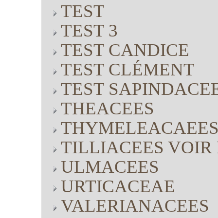
TEST
TEST 3
TEST CANDICE
TEST CLÉMENT
TEST SAPINDACE
THEACEES
THYMELEACAEE
TILLIACEES VOI
ULMACEES
URTICACEAE
VALERIANACEES