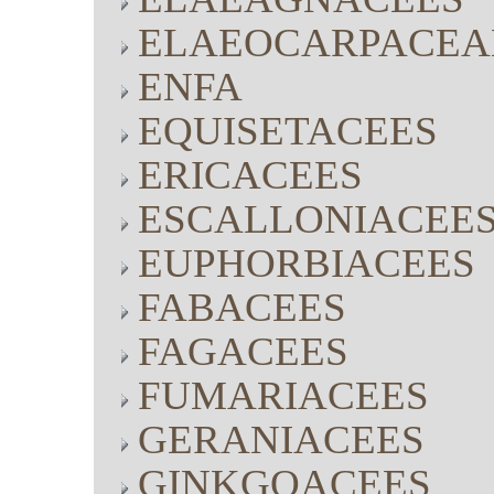
ELAEOCARPACEA
ENFA
EQUISETACEES
ERICACEES
ESCALLONIACEE
EUPHORBIACEES
FABACEES
FAGACEES
FUMARIACEES
GERANIACEES
GINKGOACEES