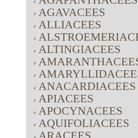
AGAVACEES
ALLIACEES
ALSTROEMERIAC
ALTINGIACEES
AMARANTHACEE
AMARYLLIDACEE
ANACARDIACEES
APIACEES
APOCYNACEES
AQUIFOLIACEES
ARACEES