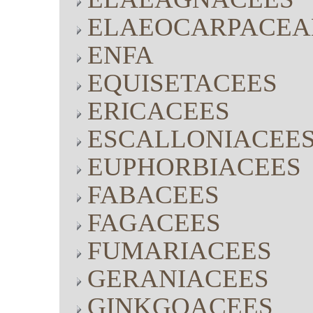
ELAEOCARPACEA
ENFA
EQUISETACEES
ERICACEES
ESCALLONIACEE
EUPHORBIACEES
FABACEES
FAGACEES
FUMARIACEES
GERANIACEES
GINKGOACEES