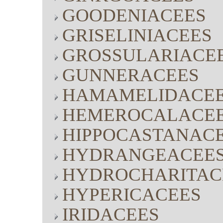
GOODENIACEES
GRISELINIACEES
GROSSULARIACE
GUNNERACEES
HAMAMELIDACE
HEMEROCALACE
HIPPOCASTANAC
HYDRANGEACEE
HYDROCHARITAC
HYPERICACEES
IRIDACEES