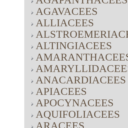
AGAVACEES
ALLIACEES
ALSTROEMERIAC
ALTINGIACEES
AMARANTHACEE
AMARYLLIDACEE
ANACARDIACEES
APIACEES
APOCYNACEES
AQUIFOLIACEES
ARACEES