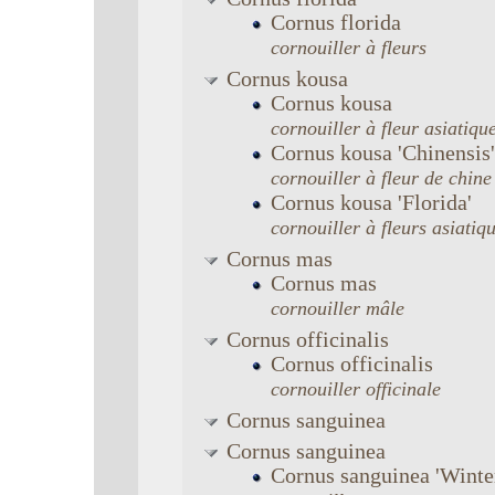
Cornus
florida
cornouiller à fleurs
Cornus
kousa
Cornus
kousa
cornouiller à fleur asiatiqu
Cornus
kousa
'Chinensis'
cornouiller à fleur de chine
Cornus
kousa
'Florida'
cornouiller à fleurs asiatiq
Cornus
mas
Cornus
mas
cornouiller mâle
Cornus
officinalis
Cornus
officinalis
cornouiller officinale
Cornus
sanguinea
Cornus
sanguinea
Cornus
sanguinea
'Winte