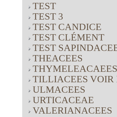
TEST
TEST 3
TEST CANDICE
TEST CLÉMENT
TEST SAPINDACE
THEACEES
THYMELEACAEE
TILLIACEES VOI
ULMACEES
URTICACEAE
VALERIANACEES