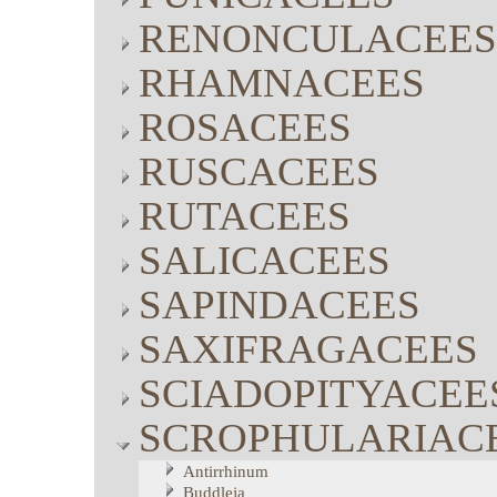
RENONCULACEES
RHAMNACEES
ROSACEES
RUSCACEES
RUTACEES
SALICACEES
SAPINDACEES
SAXIFRAGACEES
SCIADOPITYACEE
SCROPHULARIAC
Antirrhinum
Buddleja