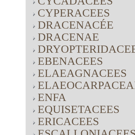
CYCADACEES
CYPERACEES
DRACENACÉE
DRACENAE
DRYOPTERIDACE
EBENACEES
ELAEAGNACEES
ELAEOCARPACEA
ENFA
EQUISETACEES
ERICACEES
ESCALLONIACEE