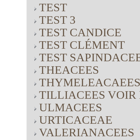
TEST
TEST 3
TEST CANDICE
TEST CLÉMENT
TEST SAPINDACE
THEACEES
THYMELEACAEE
TILLIACEES VOI
ULMACEES
URTICACEAE
VALERIANACEES