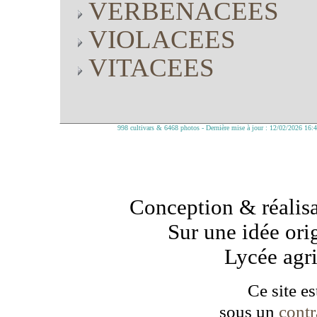
VERBENACEES
VIOLACEES
VITACEES
998 cultivars & 6468 photos - Dernière mise à jour : 12/02/2026 16:
Conception & réalisa
Sur une idée ori
Lycée agr
Ce site es
sous un
cont