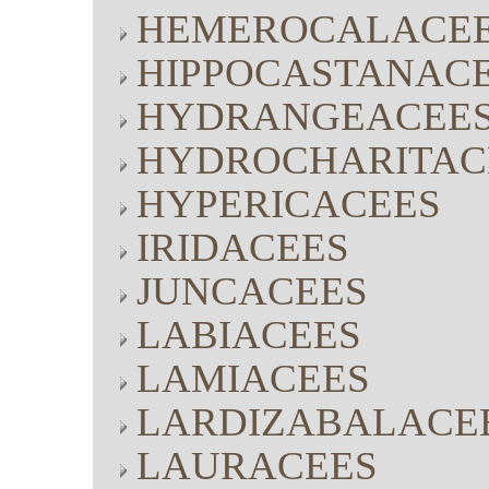
HEMEROCALACE
HIPPOCASTANAC
HYDRANGEACEE
HYDROCHARITAC
HYPERICACEES
IRIDACEES
JUNCACEES
LABIACEES
LAMIACEES
LARDIZABALACE
LAURACEES