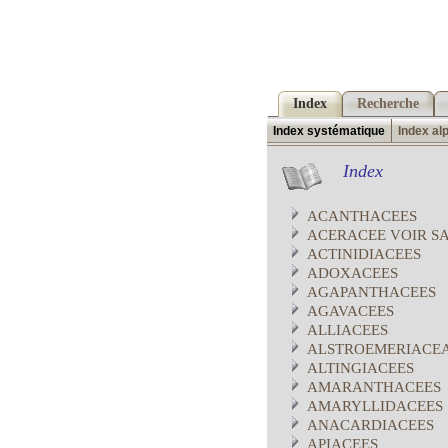
Index
Recherche
Index systématique
Index al
Index
ACANTHACEES
ACERACEE VOIR S
ACTINIDIACEES
ADOXACEES
AGAPANTHACEES
AGAVACEES
ALLIACEES
ALSTROEMERIACE
ALTINGIACEES
AMARANTHACEES
AMARYLLIDACEES
ANACARDIACEES
APIACEES