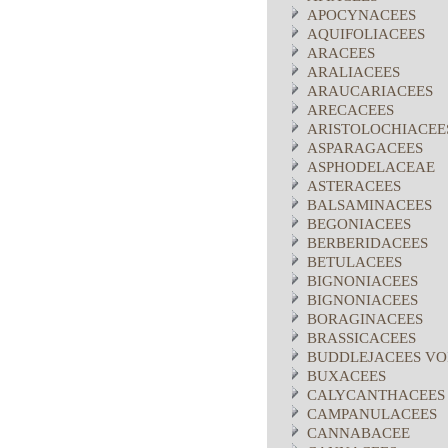
APOCYNACEES
AQUIFOLIACEES
ARACEES
ARALIACEES
ARAUCARIACEES
ARECACEES
ARISTOLOCHIACEE
ASPARAGACEES
ASPHODELACEAE
ASTERACEES
BALSAMINACEES
BEGONIACEES
BERBERIDACEES
BETULACEES
BIGNONIACEES
BIGNONIACEES
BORAGINACEES
BRASSICACEES
BUDDLEJACEES VO
BUXACEES
CALYCANTHACEES
CAMPANULACEES
CANNABACEE