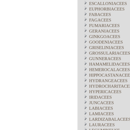
ESCALLONIACEES
EUPHORBIACEES
FABACEES
FAGACEES
FUMARIACEES
GERANIACEES
GINKGOACEES
GOODENIACEES
GRISELINIACEES
GROSSULARIACEES
GUNNERACEES
HAMAMELIDACEES
HEMEROCALACEES
HIPPOCASTANACEE
HYDRANGEACEES
HYDROCHARITACE
HYPERICACEES
IRIDACEES
JUNCACEES
LABIACEES
LAMIACEES
LARDIZABALACEE
LAURACEES