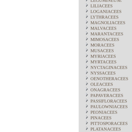
LEGUMINEUSE
LILIACEES
LOGANIACEES
LYTHRACEES
MAGNOLIACEES
MALVACEES
MARANTACEES
MIMOSACEES
MORACEES
MUSACEES
MYRIACEES
MYRTACEES
NYCTAGINACEES
NYSSACEES
OENOTHERACEES
OLEACEES
ONAGRACEES
PAPAVERACEES
PASSIFLORACEES
PAULOWNIACEES
PEONIACEES
PINACEES
PITTOSPORACEES
PLATANACEES