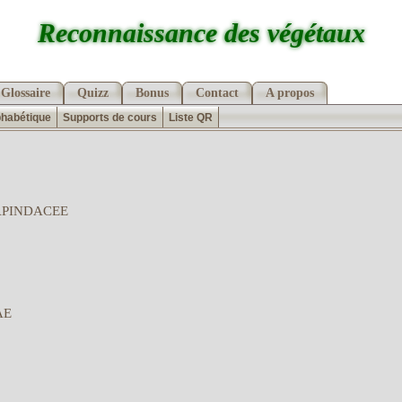
Reconnaissance des végétaux
Glossaire
Quizz
Bonus
Contact
A propos
phabétique
Supports de cours
Liste QR
APINDACEE
AE