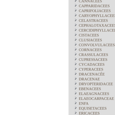
CANNACEES
CAPPARIDACEES
CAPRIFOLIACEES
CARYOPHYLLACEE
CELASTRACEES
CEPHALOTAXACEE
CERCIDIPHYLLACE
CISTACEES
CLUSIACEES
CONVOLVULACEES
CORNACEES
CRASSULACEES
CUPRESSACEES
CYCADACEES
CYPERACEES
DRACENACÉE
DRACENAE
DRYOPTERIDACEE
EBENACEES
ELAEAGNACEES
ELAEOCARPACEAE
ENFA
EQUISETACEES
ERICACEES