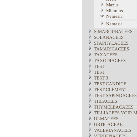
Mazus
Mimulus
Nemesia
Nemesia
SIMAROUBACEES
SOLANACEES
STAPHYLACEES
TAMARICACEES
TAXACEES
TAXODIACEES
TEST
TEST
TEST 3
TEST CANDICE
TEST CLÉMENT
TEST SAPINDACEES
THEACEES
THYMELEACAEES
TILLIACEES VOIR 
ULMACEES
URTICACEAE
VALERIANACEES
VERBENACEES