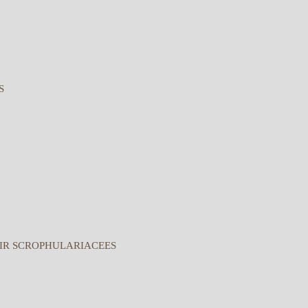
S
IR SCROPHULARIACEES