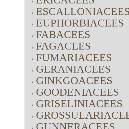
ESCALLONIACEE
EUPHORBIACEES
FABACEES
FAGACEES
FUMARIACEES
GERANIACEES
GINKGOACEES
GOODENIACEES
GRISELINIACEES
GROSSULARIACE
GUNNERACEES