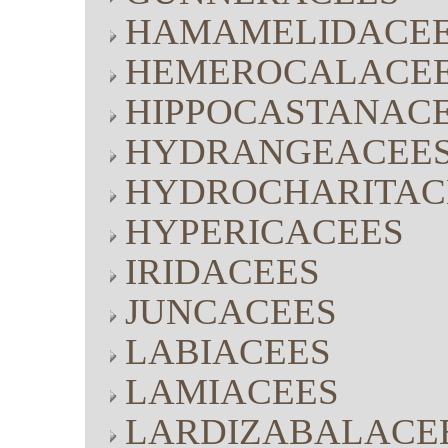
HAMAMELIDACE
HEMEROCALACE
HIPPOCASTANAC
HYDRANGEACEE
HYDROCHARITAC
HYPERICACEES
IRIDACEES
JUNCACEES
LABIACEES
LAMIACEES
LARDIZABALACE