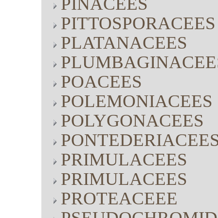
PINACEES
PITTOSPORACEES
PLATANACEES
PLUMBAGINACEE
POACEES
POLEMONIACEES
POLYGONACEES
PONTEDERIACEE
PRIMULACEES
PRIMULACEES
PROTEACEEE
PSEUDOCHROMID