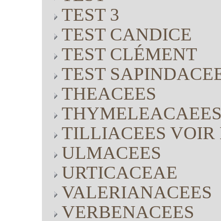
TEST 3
TEST CANDICE
TEST CLÉMENT
TEST SAPINDACE
THEACEES
THYMELEACAEE
TILLIACEES VOI
ULMACEES
URTICACEAE
VALERIANACEES
VERBENACEES