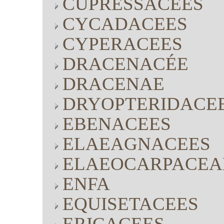
CUPRESSACEES
CYCADACEES
CYPERACEES
DRACENACÉE
DRACENAE
DRYOPTERIDACE
EBENACEES
ELAEAGNACEES
ELAEOCARPACEA
ENFA
EQUISETACEES
ERICACEES