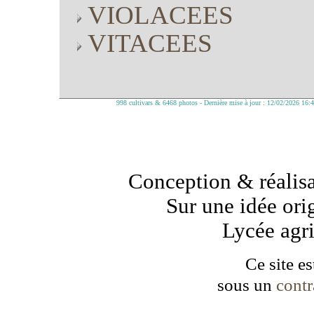
VIOLACEES
VITACEES
998 cultivars & 6468 photos - Dernière mise à jour : 12/02/2026 16:
Conception & réalisa
Sur une idée ori
Lycée agr
Ce site es
sous un
cont