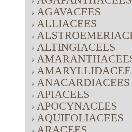
AGAVACEES
ALLIACEES
ALSTROEMERIAC
ALTINGIACEES
AMARANTHACEE
AMARYLLIDACEE
ANACARDIACEES
APIACEES
APOCYNACEES
AQUIFOLIACEES
ARACEES