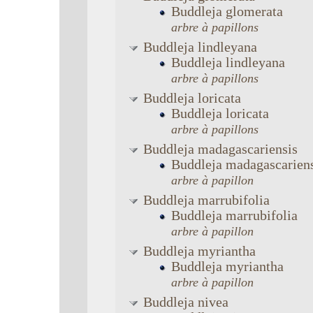
Buddleja
glomerata
arbre à papillons
Buddleja
lindleyana
Buddleja
lindleyana
arbre à papillons
Buddleja
loricata
Buddleja
loricata
arbre à papillons
Buddleja
madagascariensis
Buddleja
madagascarien
arbre à papillon
Buddleja
marrubifolia
Buddleja
marrubifolia
arbre à papillon
Buddleja
myriantha
Buddleja
myriantha
arbre à papillon
Buddleja
nivea