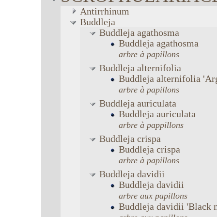
Antirrhinum
Buddleja
Buddleja
agathosma
Buddleja
agathosma
arbre à papillons
Buddleja
alternifolia
Buddleja
alternifolia
'Ar
arbre à papillons
Buddleja
auriculata
Buddleja
auriculata
arbre à pappillons
Buddleja
crispa
Buddleja
crispa
arbre à papillons
Buddleja
davidii
Buddleja
davidii
arbre aux papillons
Buddleja
davidii
'Black n