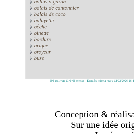
balais à gazon
balais de cantonnier
balais de coco
balayette
bêche
binette
bordure
brique
broyeur
buse
998 cultivars & 6468 photos - Dernière mise à jour : 12/02/2026 16:
Conception & réalisa
Sur une idée ori