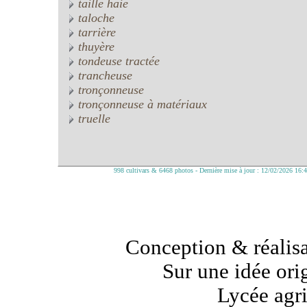
taille haie
taloche
tarrière
thuyère
tondeuse tractée
trancheuse
tronçonneuse
tronçonneuse à matériaux
truelle
998 cultivars & 6468 photos - Dernière mise à jour : 12/02/2026 16:
Conception & réalisa
Sur une idée ori
Lycée agr