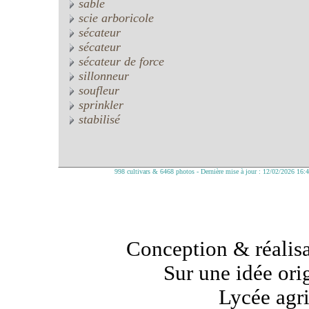
sable
scie arboricole
sécateur
sécateur
sécateur de force
sillonneur
soufleur
sprinkler
stabilisé
998 cultivars & 6468 photos - Dernière mise à jour : 12/02/2026 16:
Conception & réalisa
Sur une idée ori
Lycée agr