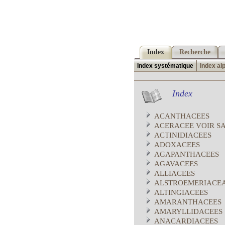
Index
Recherche
Index systématique
Index al
Index
ACANTHACEES
ACERACEE VOIR S
ACTINIDIACEES
ADOXACEES
AGAPANTHACEES
AGAVACEES
ALLIACEES
ALSTROEMERIACE
ALTINGIACEES
AMARANTHACEES
AMARYLLIDACEES
ANACARDIACEES