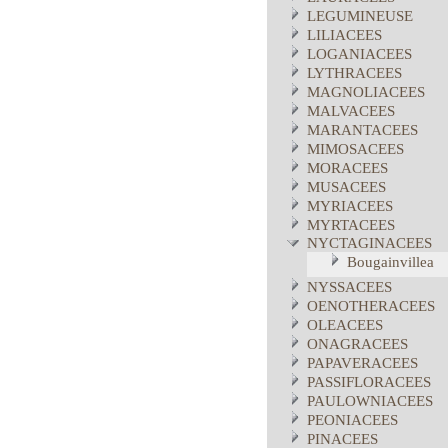
LEGUMINEUSE
LILIACEES
LOGANIACEES
LYTHRACEES
MAGNOLIACEES
MALVACEES
MARANTACEES
MIMOSACEES
MORACEES
MUSACEES
MYRIACEES
MYRTACEES
NYCTAGINACEES
Bougainvillea
NYSSACEES
OENOTHERACEES
OLEACEES
ONAGRACEES
PAPAVERACEES
PASSIFLORACEES
PAULOWNIACEES
PEONIACEES
PINACEES