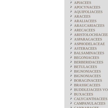
APIACEES
APOCYNACEES
AQUIFOLIACEES
ARACEES
ARALIACEES
ARAUCARIACEES
ARECACEES
ARISTOLOCHIACEE
ASPARAGACEES
ASPHODELACEAE
ASTERACEES
BALSAMINACEES
BEGONIACEES
BERBERIDACEES
BETULACEES
BIGNONIACEES
BIGNONIACEES
BORAGINACEES
BRASSICACEES
BUDDLEJACEES VO
BUXACEES
CALYCANTHACEES
CAMPANULACEES