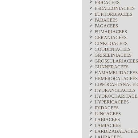
ERICACEES
ESCALLONIACEES
EUPHORBIACEES
FABACEES
FAGACEES
FUMARIACEES
GERANIACEES
GINKGOACEES
GOODENIACEES
GRISELINIACEES
GROSSULARIACEES
GUNNERACEES
HAMAMELIDACEES
HEMEROCALACEES
HIPPOCASTANACEE
HYDRANGEACEES
HYDROCHARITACE
HYPERICACEES
IRIDACEES
JUNCACEES
LABIACEES
LAMIACEES
LARDIZABALACEE
LAURACEES