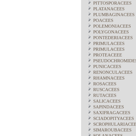
PITTOSPORACEES
PLATANACEES
PLUMBAGINACEES
POACEES
POLEMONIACEES
POLYGONACEES
PONTEDERIACEES
PRIMULACEES
PRIMULACEES
PROTEACEEE
PSEUDOCHROMIDE
PUNICACEES
RENONCULACEES
RHAMNACEES
ROSACEES
RUSCACEES
RUTACEES
SALICACEES
SAPINDACEES
SAXIFRAGACEES
SCIADOPITYACEES
SCROPHULARIACE
SIMAROUBACEES
SOLANACEES