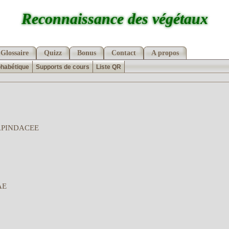
Reconnaissance des végétaux
Glossaire
Quizz
Bonus
Contact
A propos
phabétique
Supports de cours
Liste QR
APINDACEE
AE