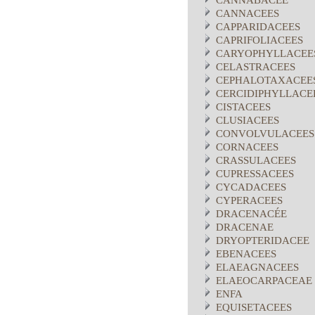
CANNABACEE
CANNACEES
CAPPARIDACEES
CAPRIFOLIACEES
CARYOPHYLLACEE
CELASTRACEES
CEPHALOTAXACEE
CERCIDIPHYLLACE
CISTACEES
CLUSIACEES
CONVOLVULACEES
CORNACEES
CRASSULACEES
CUPRESSACEES
CYCADACEES
CYPERACEES
DRACENACÉE
DRACENAE
DRYOPTERIDACEE
EBENACEES
ELAEAGNACEES
ELAEOCARPACEAE
ENFA
EQUISETACEES