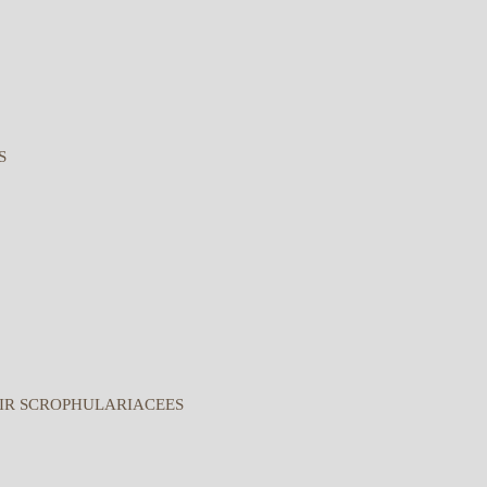
S
IR SCROPHULARIACEES