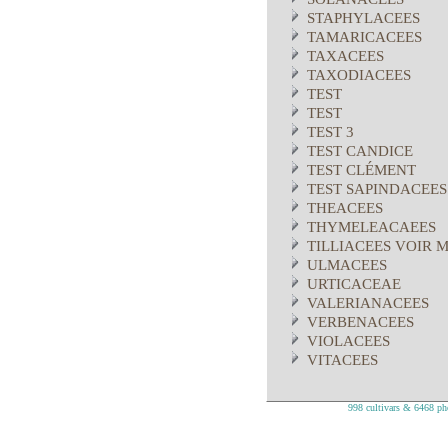
STAPHYLACEES
TAMARICACEES
TAXACEES
TAXODIACEES
TEST
TEST
TEST 3
TEST CANDICE
TEST CLÉMENT
TEST SAPINDACEES
THEACEES
THYMELEACAEES
TILLIACEES VOIR 
ULMACEES
URTICACEAE
VALERIANACEES
VERBENACEES
VIOLACEES
VITACEES
998 cultivars & 6468 pho