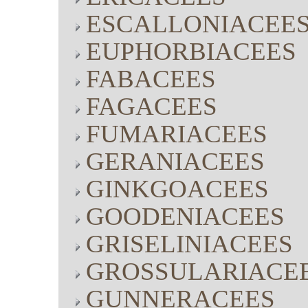
ESCALLONIACEE
EUPHORBIACEES
FABACEES
FAGACEES
FUMARIACEES
GERANIACEES
GINKGOACEES
GOODENIACEES
GRISELINIACEES
GROSSULARIACE
GUNNERACEES