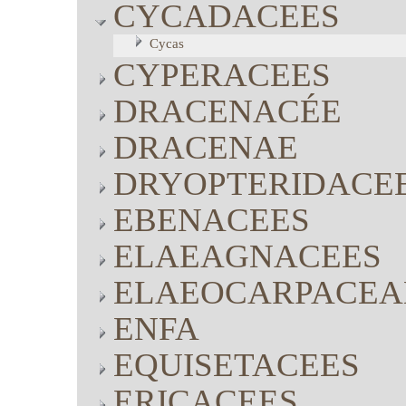
CYCADACEES
Cycas
CYPERACEES
DRACENACÉE
DRACENAE
DRYOPTERIDACE
EBENACEES
ELAEAGNACEES
ELAEOCARPACEA
ENFA
EQUISETACEES
ERICACEES