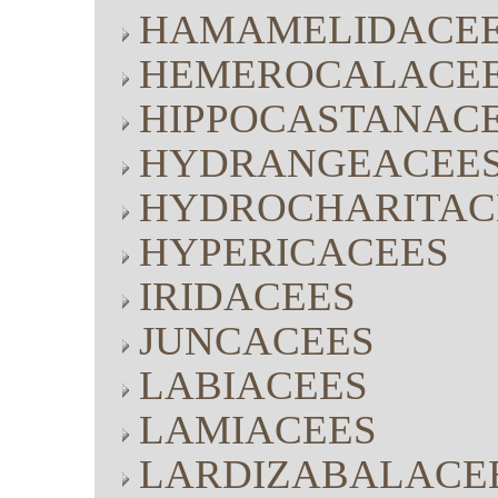
HAMAMELIDACE
HEMEROCALACE
HIPPOCASTANAC
HYDRANGEACEE
HYDROCHARITAC
HYPERICACEES
IRIDACEES
JUNCACEES
LABIACEES
LAMIACEES
LARDIZABALACE