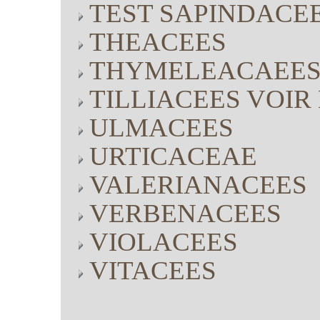
TEST SAPINDACE
THEACEES
THYMELEACAEE
TILLIACEES VOI
ULMACEES
URTICACEAE
VALERIANACEES
VERBENACEES
VIOLACEES
VITACEES