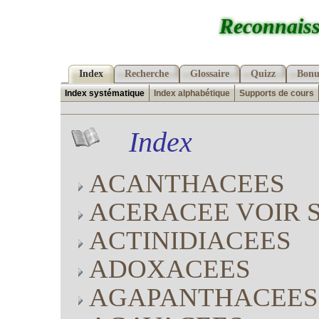
Reconnaiss
Index
Recherche
Glossaire
Quizz
Bonu
Index systématique
Index alphabétique
Supports de cours
Index
ACANTHACEES
ACERACEE VOIR 
ACTINIDIACEES
ADOXACEES
AGAPANTHACEES