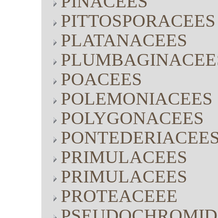
PINACEES
PITTOSPORACEES
PLATANACEES
PLUMBAGINACEE
POACEES
POLEMONIACEES
POLYGONACEES
PONTEDERIACEE
PRIMULACEES
PRIMULACEES
PROTEACEEE
PSEUDOCHROMID