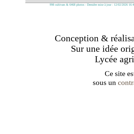
998 cultivars & 6468 photos - Dernière mise à jour : 12/02/2026 16:
Conception & réalisa
Sur une idée ori
Lycée agr
Ce site es
sous un
cont