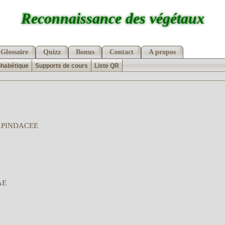
Reconnaissance des végétaux
Glossaire
Quizz
Bonus
Contact
A propos
phabétique
Supports de cours
Liste QR
APINDACEE
AE