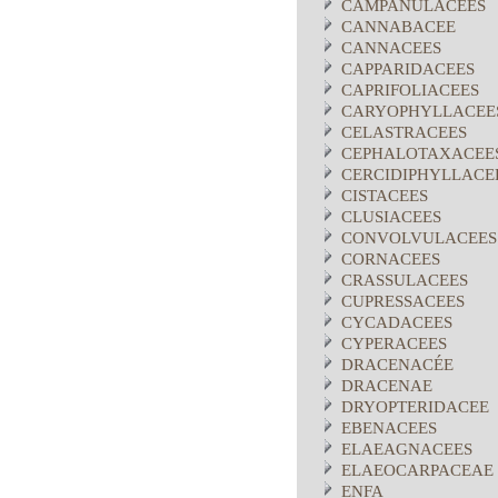
CAMPANULACEES
CANNABACEE
CANNACEES
CAPPARIDACEES
CAPRIFOLIACEES
CARYOPHYLLACEE
CELASTRACEES
CEPHALOTAXACEE
CERCIDIPHYLLACE
CISTACEES
CLUSIACEES
CONVOLVULACEES
CORNACEES
CRASSULACEES
CUPRESSACEES
CYCADACEES
CYPERACEES
DRACENACÉE
DRACENAE
DRYOPTERIDACEE
EBENACEES
ELAEAGNACEES
ELAEOCARPACEAE
ENFA