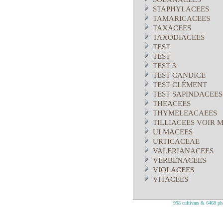
STAPHYLACEES
TAMARICACEES
TAXACEES
TAXODIACEES
TEST
TEST
TEST 3
TEST CANDICE
TEST CLÉMENT
TEST SAPINDACEES
THEACEES
THYMELEACAEES
TILLIACEES VOIR 
ULMACEES
URTICACEAE
VALERIANACEES
VERBENACEES
VIOLACEES
VITACEES
998 cultivars & 6468 pho