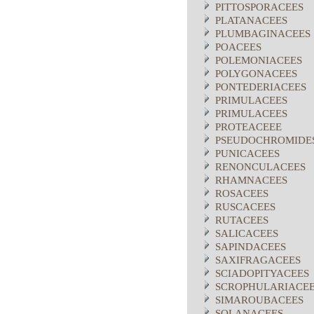
PITTOSPORACEES
PLATANACEES
PLUMBAGINACEES
POACEES
POLEMONIACEES
POLYGONACEES
PONTEDERIACEES
PRIMULACEES
PRIMULACEES
PROTEACEEE
PSEUDOCHROMIDE
PUNICACEES
RENONCULACEES
RHAMNACEES
ROSACEES
RUSCACEES
RUTACEES
SALICACEES
SAPINDACEES
SAXIFRAGACEES
SCIADOPITYACEES
SCROPHULARIACE
SIMAROUBACEES
SOLANACEES