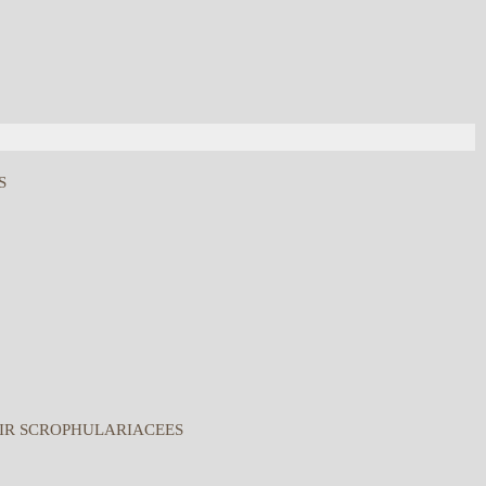
S
IR SCROPHULARIACEES