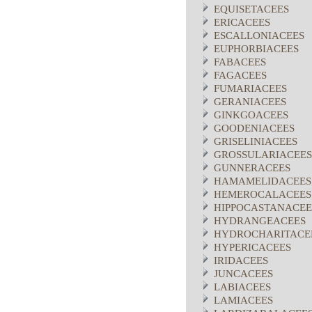
EQUISETACEES
ERICACEES
ESCALLONIACEES
EUPHORBIACEES
FABACEES
FAGACEES
FUMARIACEES
GERANIACEES
GINKGOACEES
GOODENIACEES
GRISELINIACEES
GROSSULARIACEES
GUNNERACEES
HAMAMELIDACEES
HEMEROCALACEES
HIPPOCASTANACEE
HYDRANGEACEES
HYDROCHARITACE
HYPERICACEES
IRIDACEES
JUNCACEES
LABIACEES
LAMIACEES