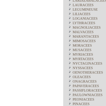
LARDIZABALACEE
LAURACEES
LEGUMINEUSE
LILIACEES
LOGANIACEES
LYTHRACEES
MAGNOLIACEES
MALVACEES
MARANTACEES
MIMOSACEES
MORACEES
MUSACEES
MYRIACEES
MYRTACEES
NYCTAGINACEES
NYSSACEES
OENOTHERACEES
OLEACEES
ONAGRACEES
PAPAVERACEES
PASSIFLORACEES
PAULOWNIACEES
PEONIACEES
PINACEES