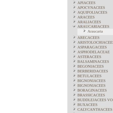
APIACEES
APOCYNACEES
AQUIFOLIACEES
ARACEES
ARALIACEES
ARAUCARIACEES
Araucaria
ARECACEES
ARISTOLOCHIACEE
ASPARAGACEES
ASPHODELACEAE
ASTERACEES
BALSAMINACEES
BEGONIACEES
BERBERIDACEES
BETULACEES
BIGNONIACEES
BIGNONIACEES
BORAGINACEES
BRASSICACEES
BUDDLEJACEES VO
BUXACEES
CALYCANTHACEES