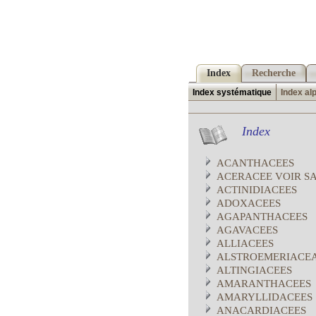
Index
Recherche
Index systématique
Index al
Index
ACANTHACEES
ACERACEE VOIR S
ACTINIDIACEES
ADOXACEES
AGAPANTHACEES
AGAVACEES
ALLIACEES
ALSTROEMERIACE
ALTINGIACEES
AMARANTHACEES
AMARYLLIDACEES
ANACARDIACEES