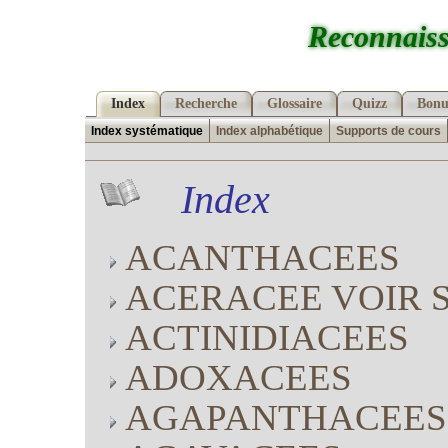
Reconnaiss
Index
Recherche
Glossaire
Quizz
Bonu
Index systématique
Index alphabétique
Supports de cours
Index
ACANTHACEES
ACERACEE VOIR 
ACTINIDIACEES
ADOXACEES
AGAPANTHACEES