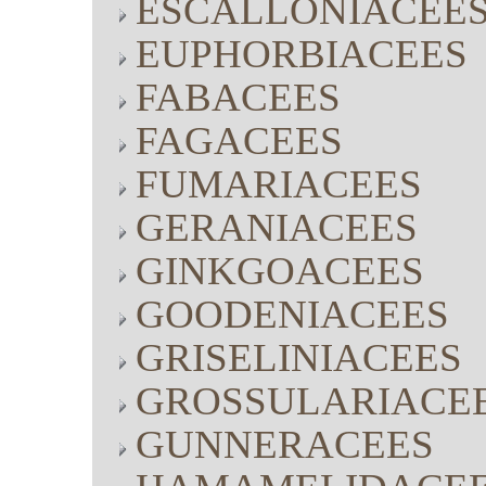
ESCALLONIACEE
EUPHORBIACEES
FABACEES
FAGACEES
FUMARIACEES
GERANIACEES
GINKGOACEES
GOODENIACEES
GRISELINIACEES
GROSSULARIACE
GUNNERACEES