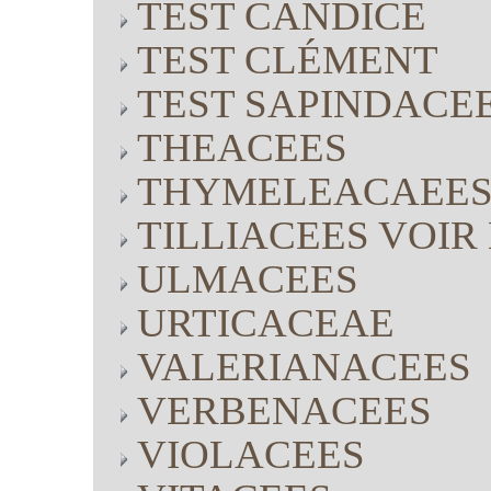
TEST CANDICE
TEST CLÉMENT
TEST SAPINDACE
THEACEES
THYMELEACAEE
TILLIACEES VOI
ULMACEES
URTICACEAE
VALERIANACEES
VERBENACEES
VIOLACEES