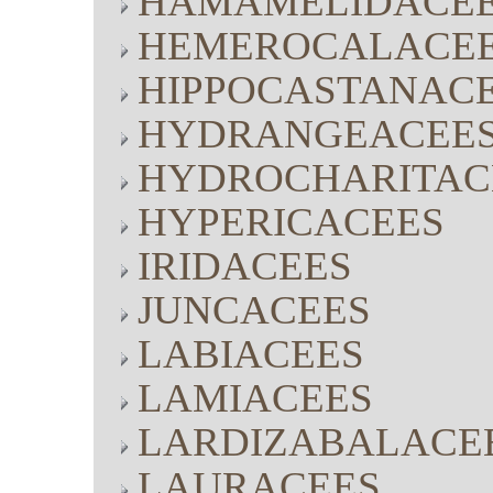
HAMAMELIDACE
HEMEROCALACE
HIPPOCASTANAC
HYDRANGEACEE
HYDROCHARITAC
HYPERICACEES
IRIDACEES
JUNCACEES
LABIACEES
LAMIACEES
LARDIZABALACE
LAURACEES