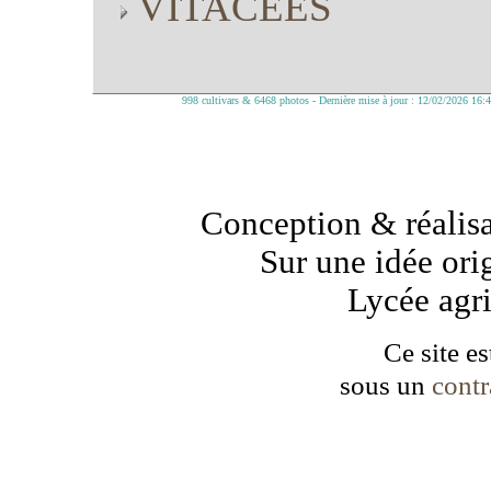
VITACEES
998 cultivars & 6468 photos - Dernière mise à jour : 12/02/2026 16:
Conception & réalisa
Sur une idée ori
Lycée agr
Ce site es
sous un
cont