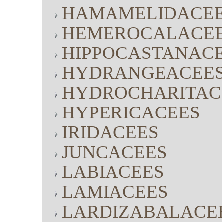
HAMAMELIDACE
HEMEROCALACE
HIPPOCASTANAC
HYDRANGEACEE
HYDROCHARITAC
HYPERICACEES
IRIDACEES
JUNCACEES
LABIACEES
LAMIACEES
LARDIZABALACE