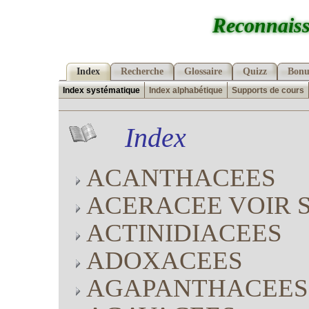
Reconnaiss
Index
Recherche
Glossaire
Quizz
Bonu
Index systématique
Index alphabétique
Supports de cours
Index
ACANTHACEES
ACERACEE VOIR 
ACTINIDIACEES
ADOXACEES
AGAPANTHACEES