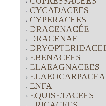
CUPRESSACEES
CYCADACEES
CYPERACEES
DRACENACÉE
DRACENAE
DRYOPTERIDACE
EBENACEES
ELAEAGNACEES
ELAEOCARPACEA
ENFA
EQUISETACEES
ERICACEES