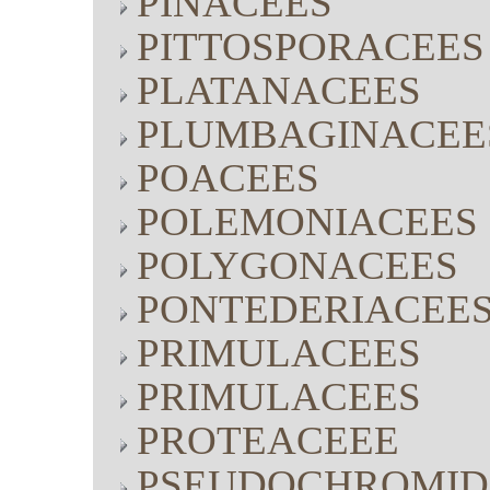
PINACEES
PITTOSPORACEES
PLATANACEES
PLUMBAGINACEE
POACEES
POLEMONIACEES
POLYGONACEES
PONTEDERIACEE
PRIMULACEES
PRIMULACEES
PROTEACEEE
PSEUDOCHROMID