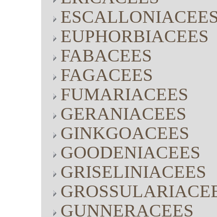
ESCALLONIACEE
EUPHORBIACEES
FABACEES
FAGACEES
FUMARIACEES
GERANIACEES
GINKGOACEES
GOODENIACEES
GRISELINIACEES
GROSSULARIACE
GUNNERACEES