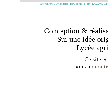
998 cultivars & 6468 photos - Dernière mise à jour : 12/02/2026 16:
Conception & réalisa
Sur une idée ori
Lycée agr
Ce site es
sous un
cont