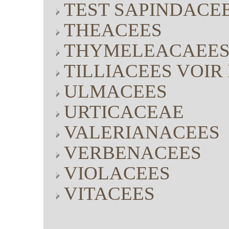
TEST SAPINDACE
THEACEES
THYMELEACAEE
TILLIACEES VOI
ULMACEES
URTICACEAE
VALERIANACEES
VERBENACEES
VIOLACEES
VITACEES