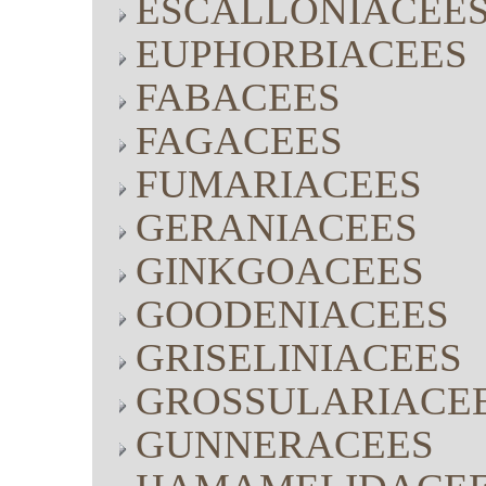
ESCALLONIACEE
EUPHORBIACEES
FABACEES
FAGACEES
FUMARIACEES
GERANIACEES
GINKGOACEES
GOODENIACEES
GRISELINIACEES
GROSSULARIACE
GUNNERACEES