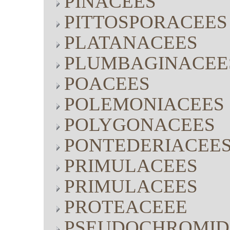
PINACEES
PITTOSPORACEES
PLATANACEES
PLUMBAGINACEE
POACEES
POLEMONIACEES
POLYGONACEES
PONTEDERIACEE
PRIMULACEES
PRIMULACEES
PROTEACEEE
PSEUDOCHROMID