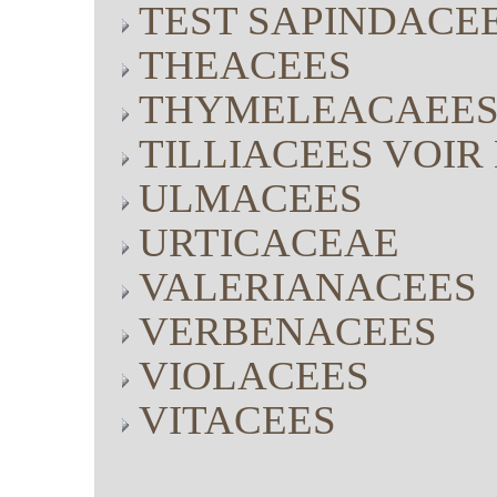
TEST SAPINDACE
THEACEES
THYMELEACAEE
TILLIACEES VOI
ULMACEES
URTICACEAE
VALERIANACEES
VERBENACEES
VIOLACEES
VITACEES