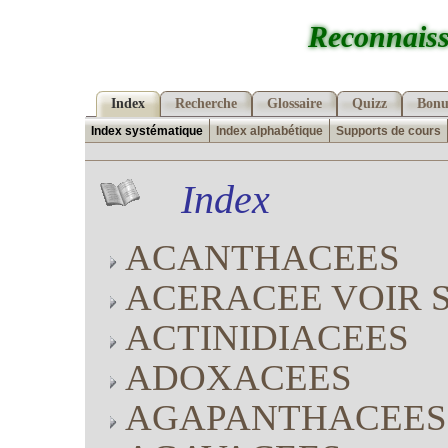
Reconnaiss
Index
Recherche
Glossaire
Quizz
Bonu
Index systématique
Index alphabétique
Supports de cours
Index
ACANTHACEES
ACERACEE VOIR 
ACTINIDIACEES
ADOXACEES
AGAPANTHACEES