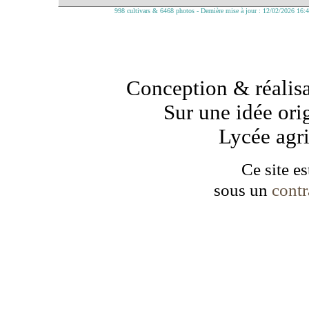
998 cultivars & 6468 photos - Dernière mise à jour : 12/02/2026 16:
Conception & réalisa
Sur une idée ori
Lycée agr
Ce site es
sous un
cont