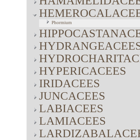
HAMAMELIDACE
HEMEROCALACE
Phormium
HIPPOCASTANAC
HYDRANGEACEE
HYDROCHARITAC
HYPERICACEES
IRIDACEES
JUNCACEES
LABIACEES
LAMIACEES
LARDIZABALACE