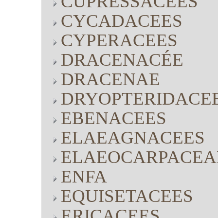
CUPRESSACEES
CYCADACEES
CYPERACEES
DRACENACÉE
DRACENAE
DRYOPTERIDACE
EBENACEES
ELAEAGNACEES
ELAEOCARPACEA
ENFA
EQUISETACEES
ERICACEES