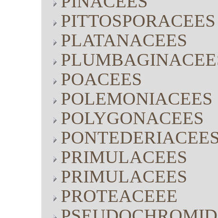
PINACEES
PITTOSPORACEES
PLATANACEES
PLUMBAGINACEE
POACEES
POLEMONIACEES
POLYGONACEES
PONTEDERIACEE
PRIMULACEES
PRIMULACEES
PROTEACEEE
PSEUDOCHROMID