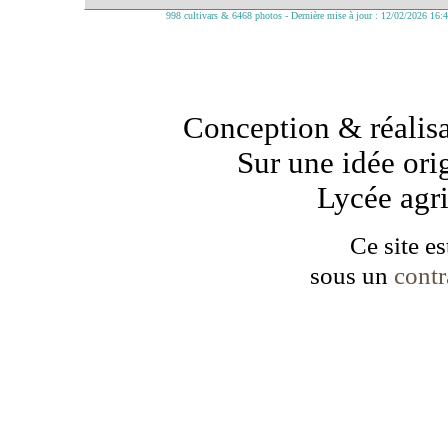
998 cultivars & 6468 photos - Dernière mise à jour : 12/02/2026 16:
Conception & réalisa
Sur une idée ori
Lycée agr
Ce site es
sous un
cont