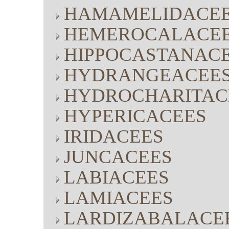
HAMAMELIDACE
HEMEROCALACE
HIPPOCASTANAC
HYDRANGEACEE
HYDROCHARITAC
HYPERICACEES
IRIDACEES
JUNCACEES
LABIACEES
LAMIACEES
LARDIZABALACE