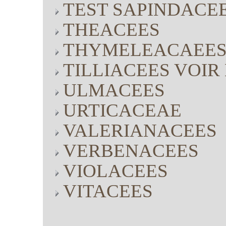
TEST SAPINDACE
THEACEES
THYMELEACAEE
TILLIACEES VOI
ULMACEES
URTICACEAE
VALERIANACEES
VERBENACEES
VIOLACEES
VITACEES