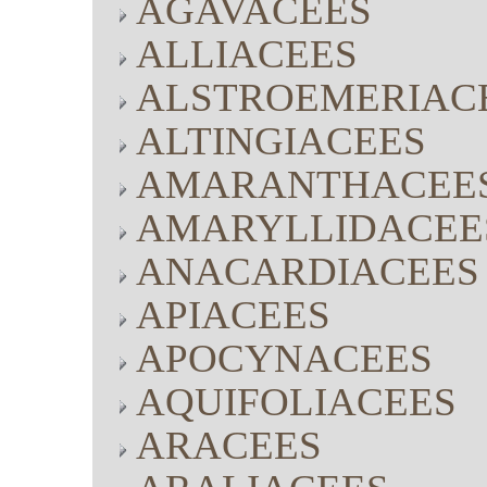
AGAVACEES
ALLIACEES
ALSTROEMERIAC
ALTINGIACEES
AMARANTHACEE
AMARYLLIDACEE
ANACARDIACEES
APIACEES
APOCYNACEES
AQUIFOLIACEES
ARACEES