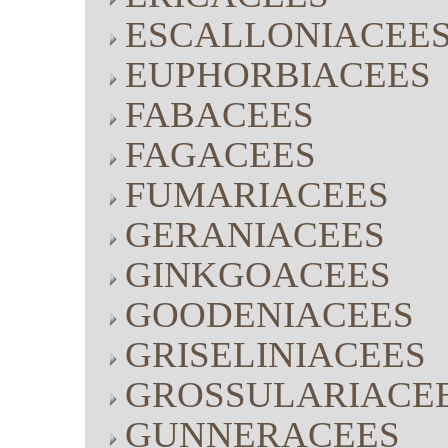
ESCALLONIACEE
EUPHORBIACEES
FABACEES
FAGACEES
FUMARIACEES
GERANIACEES
GINKGOACEES
GOODENIACEES
GRISELINIACEES
GROSSULARIACE
GUNNERACEES