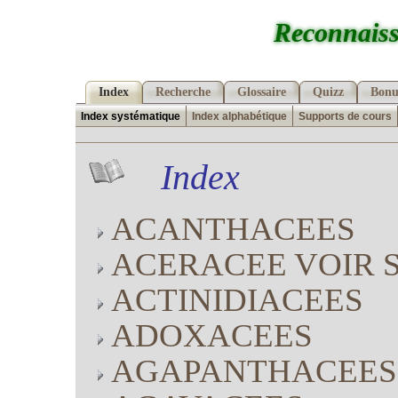
Reconnaiss
Index
Recherche
Glossaire
Quizz
Bonu
Index systématique
Index alphabétique
Supports de cours
Index
ACANTHACEES
ACERACEE VOIR 
ACTINIDIACEES
ADOXACEES
AGAPANTHACEES