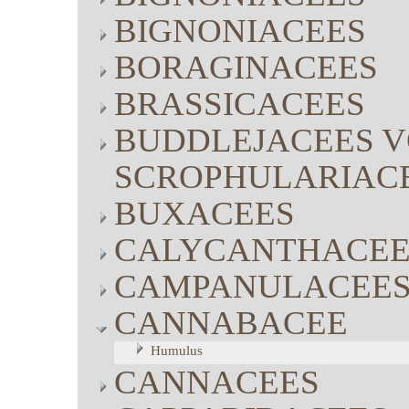
BIGNONIACEES
BORAGINACEES
BRASSICACEES
BUDDLEJACEES V
SCROPHULARIAC
BUXACEES
CALYCANTHACEE
CAMPANULACEE
CANNABACEE
Humulus
CANNACEES