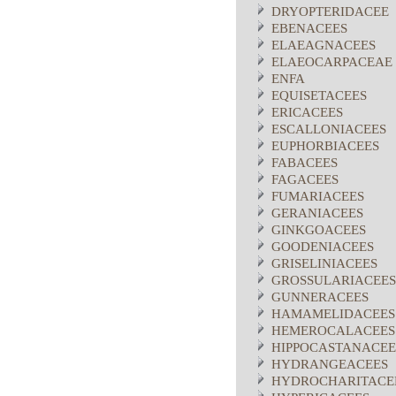
DRYOPTERIDACEE
EBENACEES
ELAEAGNACEES
ELAEOCARPACEAE
ENFA
EQUISETACEES
ERICACEES
ESCALLONIACEES
EUPHORBIACEES
FABACEES
FAGACEES
FUMARIACEES
GERANIACEES
GINKGOACEES
GOODENIACEES
GRISELINIACEES
GROSSULARIACEES
GUNNERACEES
HAMAMELIDACEES
HEMEROCALACEES
HIPPOCASTANACEE
HYDRANGEACEES
HYDROCHARITACE