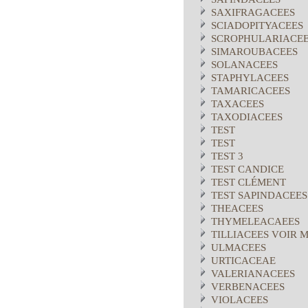
SAXIFRAGACEES
SCIADOPITYACEES
SCROPHULARIACE
SIMAROUBACEES
SOLANACEES
STAPHYLACEES
TAMARICACEES
TAXACEES
TAXODIACEES
TEST
TEST
TEST 3
TEST CANDICE
TEST CLÉMENT
TEST SAPINDACEES
THEACEES
THYMELEACAEES
TILLIACEES VOIR 
ULMACEES
URTICACEAE
VALERIANACEES
VERBENACEES
VIOLACEES