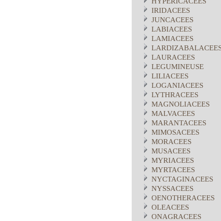
HYPERICACEES
IRIDACEES
JUNCACEES
LABIACEES
LAMIACEES
LARDIZABALACEE
LAURACEES
LEGUMINEUSE
LILIACEES
LOGANIACEES
LYTHRACEES
MAGNOLIACEES
MALVACEES
MARANTACEES
MIMOSACEES
MORACEES
MUSACEES
MYRIACEES
MYRTACEES
NYCTAGINACEES
NYSSACEES
OENOTHERACEES
OLEACEES
ONAGRACEES