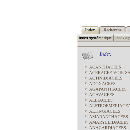
Index
Recherche
Index systématique
Index al
Index
ACANTHACEES
ACERACEE VOIR S
ACTINIDIACEES
ADOXACEES
AGAPANTHACEES
AGAVACEES
ALLIACEES
ALSTROEMERIACE
ALTINGIACEES
AMARANTHACEES
AMARYLLIDACEES
ANACARDIACEES