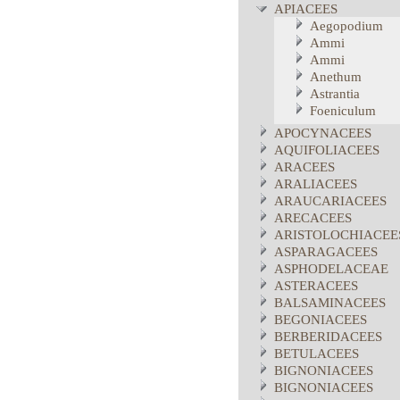
APIACEES
Aegopodium
Ammi
Ammi
Anethum
Astrantia
Foeniculum
APOCYNACEES
AQUIFOLIACEES
ARACEES
ARALIACEES
ARAUCARIACEES
ARECACEES
ARISTOLOCHIACEE
ASPARAGACEES
ASPHODELACEAE
ASTERACEES
BALSAMINACEES
BEGONIACEES
BERBERIDACEES
BETULACEES
BIGNONIACEES
BIGNONIACEES