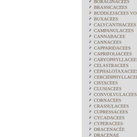
BORAGINACEES
BRASSICACEES
BUDDLEJACEES VO
BUXACEES
CALYCANTHACEES
CAMPANULACEES
CANNABACEE
CANNACEES
CAPPARIDACEES
CAPRIFOLIACEES
CARYOPHYLLACEE
CELASTRACEES
CEPHALOTAXACEE
CERCIDIPHYLLACE
CISTACEES
CLUSIACEES
CONVOLVULACEES
CORNACEES
CRASSULACEES
CUPRESSACEES
CYCADACEES
CYPERACEES
DRACENACÉE
DRACENAE