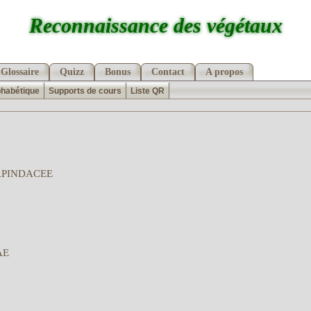
Reconnaissance des végétaux
Glossaire
Quizz
Bonus
Contact
A propos
phabétique
Supports de cours
Liste QR
APINDACEE
AE