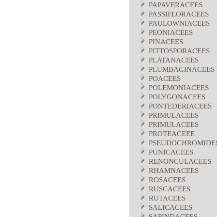
PAPAVERACEES
PASSIFLORACEES
PAULOWNIACEES
PEONIACEES
PINACEES
PITTOSPORACEES
PLATANACEES
PLUMBAGINACEES
POACEES
POLEMONIACEES
POLYGONACEES
PONTEDERIACEES
PRIMULACEES
PRIMULACEES
PROTEACEEE
PSEUDOCHROMIDE
PUNICACEES
RENONCULACEES
RHAMNACEES
ROSACEES
RUSCACEES
RUTACEES
SALICACEES
SAPINDACEES