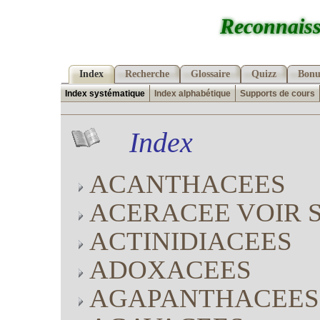
Reconnaiss
Index
Recherche
Glossaire
Quizz
Bonu
Index systématique
Index alphabétique
Supports de cours
Index
ACANTHACEES
ACERACEE VOIR 
ACTINIDIACEES
ADOXACEES
AGAPANTHACEES