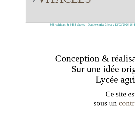
998 cultivars & 6468 photos - Dernière mise à jour : 12/02/2026 16:
Conception & réalisa
Sur une idée ori
Lycée agr
Ce site es
sous un
cont