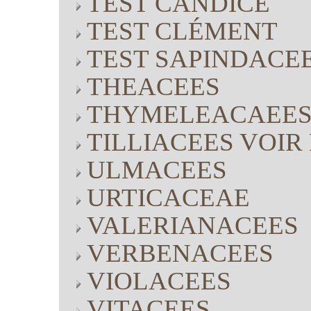
TEST CANDICE
TEST CLÉMENT
TEST SAPINDACE
THEACEES
THYMELEACAEE
TILLIACEES VOI
ULMACEES
URTICACEAE
VALERIANACEES
VERBENACEES
VIOLACEES
VITACEES