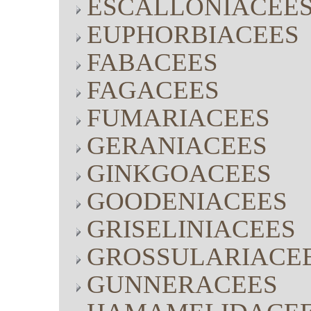
ESCALLONIACEE
EUPHORBIACEES
FABACEES
FAGACEES
FUMARIACEES
GERANIACEES
GINKGOACEES
GOODENIACEES
GRISELINIACEES
GROSSULARIACE
GUNNERACEES