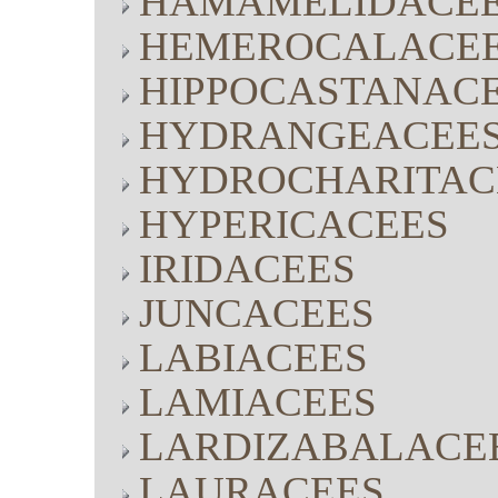
HAMAMELIDACE
HEMEROCALACE
HIPPOCASTANAC
HYDRANGEACEE
HYDROCHARITAC
HYPERICACEES
IRIDACEES
JUNCACEES
LABIACEES
LAMIACEES
LARDIZABALACE
LAURACEES