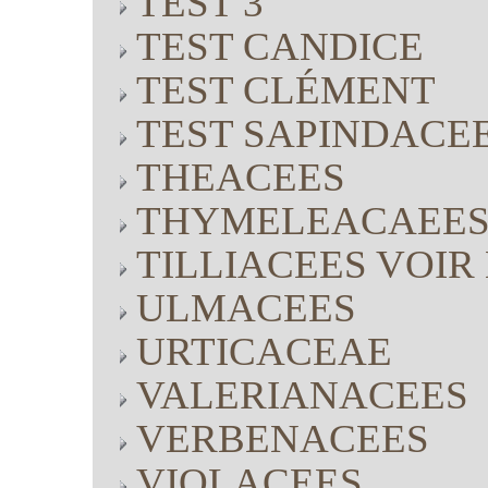
TEST 3
TEST CANDICE
TEST CLÉMENT
TEST SAPINDACE
THEACEES
THYMELEACAEE
TILLIACEES VOI
ULMACEES
URTICACEAE
VALERIANACEES
VERBENACEES
VIOLACEES