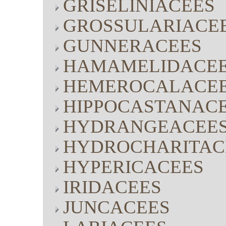
GRISELINIACEES
GROSSULARIACE
GUNNERACEES
HAMAMELIDACE
HEMEROCALACE
HIPPOCASTANAC
HYDRANGEACEE
HYDROCHARITAC
HYPERICACEES
IRIDACEES
JUNCACEES