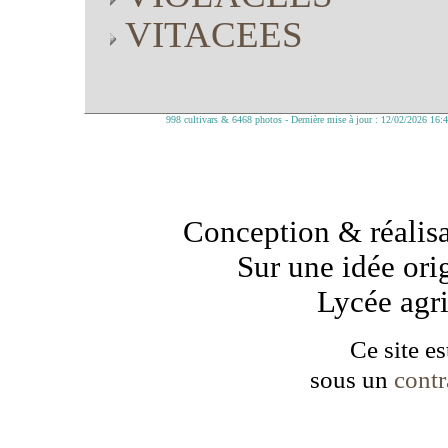
VITACEES
998 cultivars & 6468 photos - Dernière mise à jour : 12/02/2026 16:
Conception & réalisa
Sur une idée ori
Lycée agr
Ce site es
sous un
cont