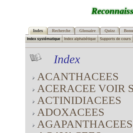
Reconnaiss
Index
Recherche
Glossaire
Quizz
Bonu
Index systématique
Index alphabétique
Supports de cours
Index
ACANTHACEES
ACERACEE VOIR 
ACTINIDIACEES
ADOXACEES
AGAPANTHACEES